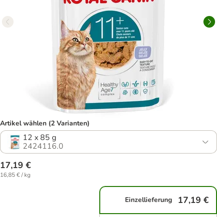
Artikel wählen (2 Varianten)
12 x 85 g
2424116.0
17,19 €
16,85 € / kg
17,19 €
Einzellieferung