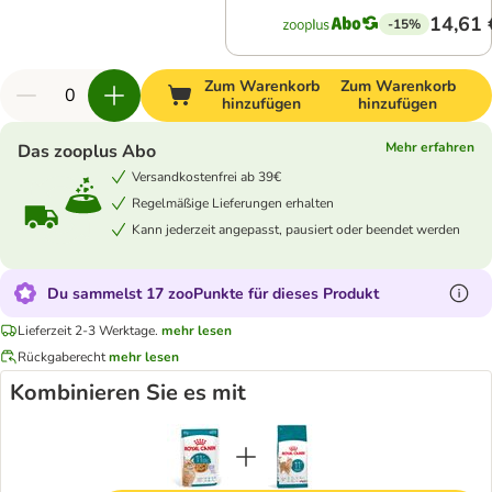
14,61 
-15%
Zum Warenkorb
Zum Warenkorb
hinzufügen
hinzufügen
Mehr erfahren
Das zooplus Abo
Versandkostenfrei ab 39€
Regelmäßige Lieferungen erhalten
Kann jederzeit angepasst, pausiert oder beendet werden
Du sammelst 17 zooPunkte für dieses Produkt
Lieferzeit 2-3 Werktage.
mehr lesen
Rückgaberecht
mehr lesen
Kombinieren Sie es mit