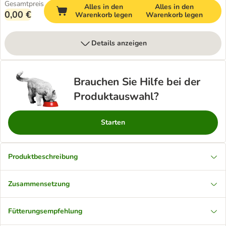
Gesamtpreis
Alles in den
Alles in den
0,00 €
Warenkorb legen
Warenkorb legen
Details anzeigen
Brauchen Sie Hilfe bei der
Produktauswahl?
Starten
Produktbeschreibung
Zusammensetzung
Fütterungsempfehlung