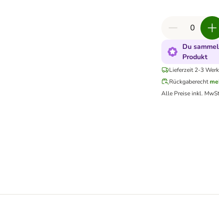
Du sammels
Produkt
Lieferzeit 2-3 Werk
Rückgaberecht
me
Alle Preise inkl. MwSt