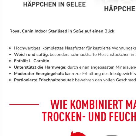
Royal Canin Indoor Sterilised in Soße auf einen Blick:
Hochwertiges, komplettes Nassfutter für kastrierte Wohnungsk
Weich und saftig:
besonders schmackhafte Fleischstückchen in 
Enthält L-Carnitin
Unterstützt die Harnwege:
durch einen angepassten Mineralien
Moderater Energiegehalt:
kann zur Erhaltung des Idealgewichts
Portionierte Frischhaltebeutel:
bewahren den vollen Geschmack