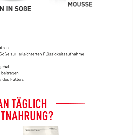
atzen
Soße zur erleichterten Flüssigkeitsaufnahme
gehalt
 beitragen
 des Futters