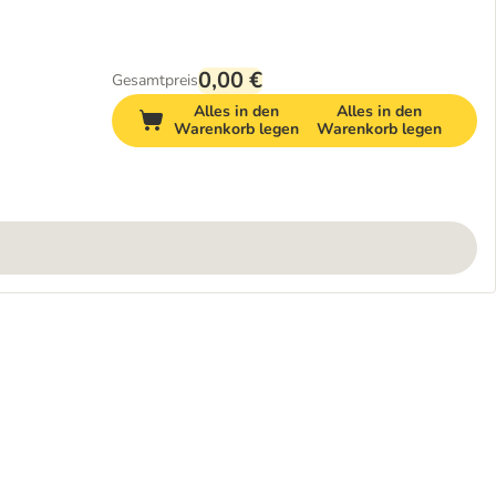
0,00 €
Gesamtpreis
Alles in den
Alles in den
Warenkorb legen
Warenkorb legen