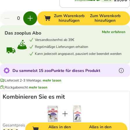
Zum Warenkorb
Zum Warenkorb
hinzufügen
hinzufügen
Mehr erfahren
Das zooplus Abo
Versandkostenfrei ab 39€
Regelmäßige Lieferungen erhalten
Kann jederzeit angepasst, pausiert oder beendet werden
Du sammelst 15 zooPunkte für dieses Produkt
Lieferzeit 2-3 Werktage.
mehr lesen
Rückgaberecht
mehr lesen
Kombinieren Sie es mit
Gesamtpreis
Alles in den
Alles in den