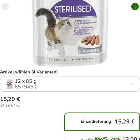
Artikel wählen (4 Varianten)
12 x 85 g
657946.0
15,29 €
14,99 € / kg
15,29 €
Einzellieferung
13,00 
-15%