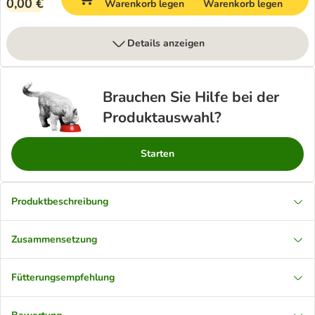
0,00 €
Warenkorb legen
Warenkorb legen
Details anzeigen
Brauchen Sie Hilfe bei der
Produktauswahl?
Starten
Produktbeschreibung
Zusammensetzung
Fütterungsempfehlung