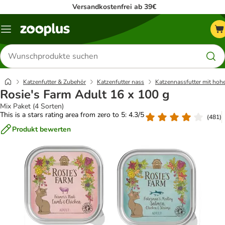
Versandkostenfrei ab 39€
Menü
Produkte
suchen
Katzenfutter & Zubehör
Katzenfutter nass
Katzennassfutter mit hoh
Rosie's Farm Adult 16 x 100 g
Mix Paket (4 Sorten)
This is a stars rating area from zero to 5: 4.3/5
(
481
)
Produkt bewerten