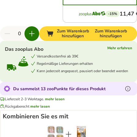
11,47 
-15%
Zum Warenkorb
Zum Warenkorb
hinzufügen
hinzufügen
Mehr erfahren
Das zooplus Abo
Versandkostenfrei ab 39€
Regelmäßige Lieferungen erhalten
Kann jederzeit angepasst, pausiert oder beendet werden
Du sammelst 13 zooPunkte für dieses Produkt
Lieferzeit 2-3 Werktage.
mehr lesen
Rückgaberecht
mehr lesen
Kombinieren Sie es mit