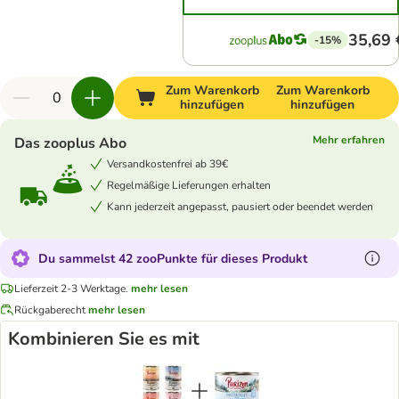
35,69 
-15%
Zum Warenkorb
Zum Warenkorb
hinzufügen
hinzufügen
Mehr erfahren
Das zooplus Abo
Versandkostenfrei ab 39€
Regelmäßige Lieferungen erhalten
Kann jederzeit angepasst, pausiert oder beendet werden
Du sammelst 42 zooPunkte für dieses Produkt
Lieferzeit 2-3 Werktage.
mehr lesen
Rückgaberecht
mehr lesen
Kombinieren Sie es mit