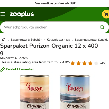
Versandkostenfrei ab 39€
Menü
Produkte
suchen
Katzenfutter & Zubehör
Katzenfutter nass
Katzennassfutter Sensitiv
Sparpaket Purizon Organic 12 x 400
g
Mixpaket 4 Sorten
This is a stars rating area from zero to 5: 4.0/5
(
45
)
Produkt bewerten