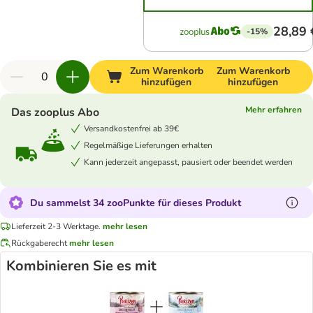
28,89 
-15%
Zum Warenkorb
Zum Warenkorb
hinzufügen
hinzufügen
Mehr erfahren
Das zooplus Abo
Versandkostenfrei ab 39€
Regelmäßige Lieferungen erhalten
Kann jederzeit angepasst, pausiert oder beendet werden
Du sammelst 34 zooPunkte für dieses Produkt
Lieferzeit 2-3 Werktage.
mehr lesen
Rückgaberecht
mehr lesen
Kombinieren Sie es mit