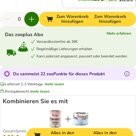
Zum Warenkorb
Zum Warenkorb
hinzufügen
hinzufügen
Mehr erfahren
Das zooplus Abo
Versandkostenfrei ab 39€
Regelmäßige Lieferungen erhalten
Kann jederzeit angepasst, pausiert oder beendet werden
Du sammelst 22 zooPunkte für dieses Produkt
Lieferzeit 2-3 Werktage.
mehr lesen
Rückgaberecht
mehr lesen
Kombinieren Sie es mit
Gesamtpreis
Alles in den
Alles in den