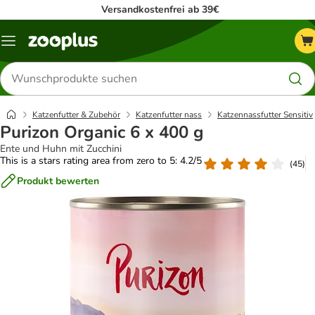
Versandkostenfrei ab 39€
Menü
Produkte
suchen
Katzenfutter & Zubehör
Katzenfutter nass
Katzennassfutter Sensitiv
Purizon Organic 6 x 400 g
Ente und Huhn mit Zucchini
This is a stars rating area from zero to 5: 4.2/5
(
45
)
Produkt bewerten