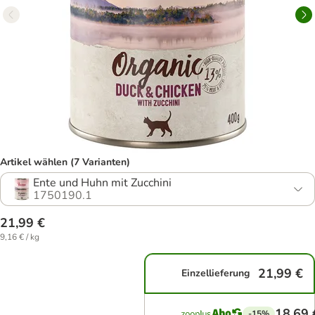
Artikel wählen (7 Varianten)
Ente und Huhn mit Zucchini
1750190.1
21,99 €
9,16 € / kg
21,99 €
Einzellieferung
18,69 
-15%