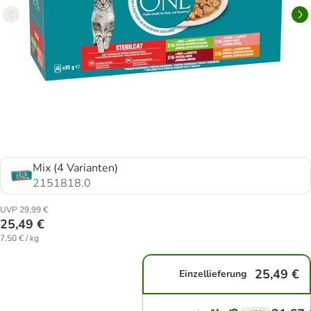
Mix (4 Varianten)
2151818.0
UVP 29,99 €
25,49 €
7,50 € / kg
25,49 €
Einzellieferung