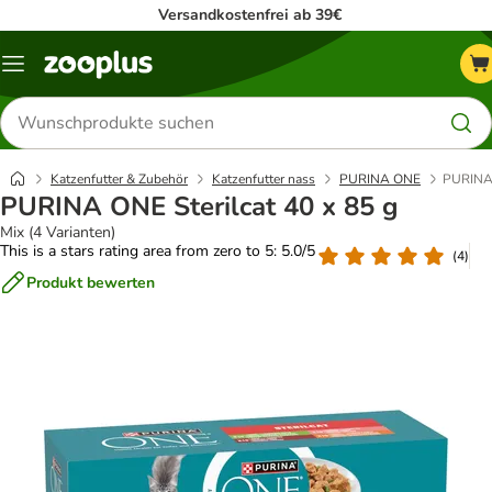
Versandkostenfrei ab 39€
Menü
Produkte
suchen
Katzenfutter & Zubehör
Katzenfutter nass
PURINA ONE
PURINA 
PURINA ONE Sterilcat 40 x 85 g
Mix (4 Varianten)
This is a stars rating area from zero to 5: 5.0/5
(
4
)
Produkt bewerten