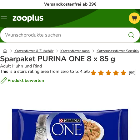
Versandkostenfrei ab 39€
Menü
Produkte
suchen
Katzenfutter & Zubehör
Katzenfutter nass
Katzennassfutter Sensitiv
Sparpaket PURINA ONE 8 x 85 g
Adult Huhn und Rind
This is a stars rating area from zero to 5: 4.5/5
(
99
)
Produkt bewerten