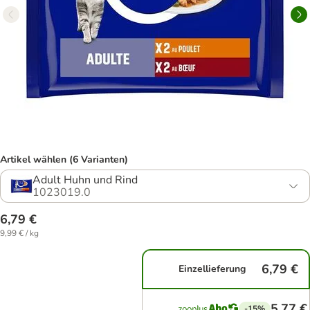
Artikel wählen (6 Varianten)
Adult Huhn und Rind
1023019.0
6,79 €
9,99 € / kg
6,79 €
Einzellieferung
5,77 €
-15%