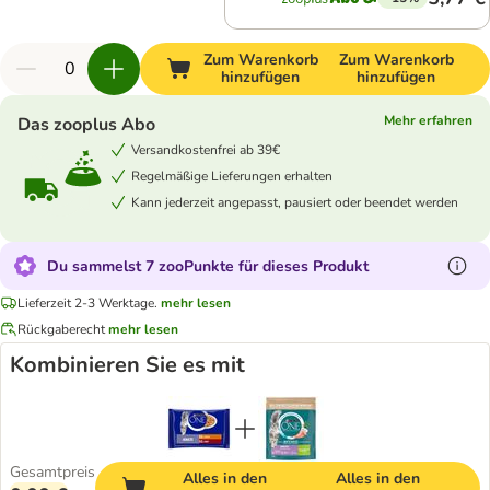
Zum Warenkorb
Zum Warenkorb
hinzufügen
hinzufügen
Mehr erfahren
Das zooplus Abo
Versandkostenfrei ab 39€
Regelmäßige Lieferungen erhalten
Kann jederzeit angepasst, pausiert oder beendet werden
Du sammelst 7 zooPunkte für dieses Produkt
Lieferzeit 2-3 Werktage.
mehr lesen
Rückgaberecht
mehr lesen
Kombinieren Sie es mit
Gesamtpreis
Alles in den
Alles in den