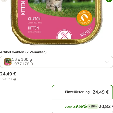
Artikel wählen (2 Varianten)
16 x 100 g
1977178.0
24,49 €
15,31 € / kg
24,49 €
Einzellieferung
20,82 
-15%