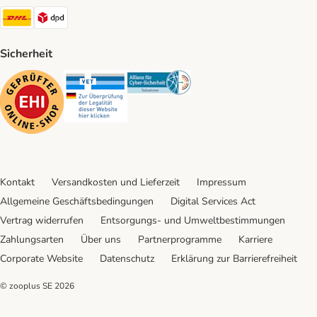
DHL Shipping Method
DPD Shipping Method
Sicherheit
Security
Security
Security
Kontakt
Versandkosten und Lieferzeit
Impressum
Allgemeine Geschäftsbedingungen
Digital Services Act
Vertrag widerrufen
Entsorgungs- und Umweltbestimmungen
Zahlungsarten
Über uns
Partnerprogramme
Karriere
Corporate Website
Datenschutz
Erklärung zur Barrierefreiheit
© zooplus SE
2026