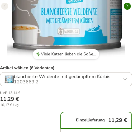
Viele Katzen lieben die Soße und den Geruch des Futters.
Artikel wählen (6 Varianten)
blanchierte Wildente mit gedämpftem Kürbis
1203669.2
UVP 13,14 €
11,29 €
10,17 € / kg
11,29 €
Einzellieferung