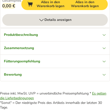
Gesamtpreis
Alles in den
Alles in den
0,00 €
Warenkorb legen
Warenkorb legen
Details anzeigen
Produktbeschreibung
Zusammensetzung
Fütterungsempfehlung
Bewertung
Preise inkl. MwSt. UVP = unverbindliche Preisempfehlung *
Es gelten
die Lieferbedingungen
"Sonst" = Der niedrigste Preis des Artikels innerhalb der letzten 30
Tage.