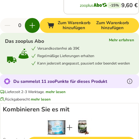
9,60 €
-15%
Zum Warenkorb
Zum Warenkorb
hinzufügen
hinzufügen
Mehr erfahren
Das zooplus Abo
Versandkostenfrei ab 39€
Regelmäßige Lieferungen erhalten
Kann jederzeit angepasst, pausiert oder beendet werden
Du sammelst 11 zooPunkte für dieses Produkt
Lieferzeit 2-3 Werktage.
mehr lesen
Rückgaberecht
mehr lesen
Kombinieren Sie es mit