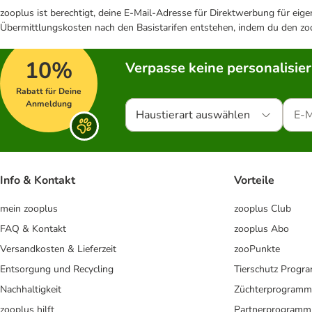
zooplus ist berechtigt, deine E-Mail-Adresse für Direktwerbung für eig
Übermittlungskosten nach den Basistarifen entstehen, indem du den zoo
10%
Verpasse keine personalisie
Rabatt für Deine
Anmeldung
Haustierart auswählen
Info & Kontakt
Vorteile
mein zooplus
zooplus Club
FAQ & Kontakt
zooplus Abo
Versandkosten & Lieferzeit
zooPunkte
Entsorgung und Recycling
Tierschutz Progr
Nachhaltigkeit
Züchterprogramm
zooplus hilft
Partnerprogramm