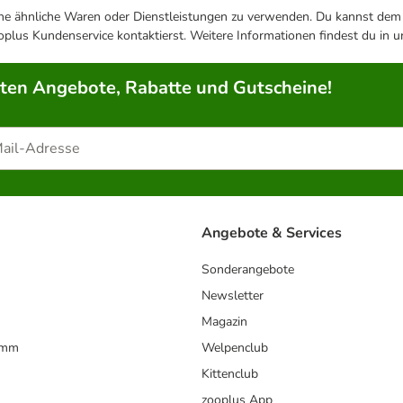
ene ähnliche Waren oder Dienstleistungen zu verwenden. Du kannst dem j
plus Kundenservice kontaktierst. Weitere Informationen findest du in 
rten Angebote, Rabatte und Gutscheine!
Angebote & Services
Sonderangebote
Newsletter
Magazin
amm
Welpenclub
Kittenclub
zooplus App