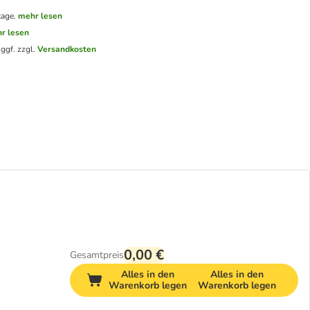
tage.
mehr lesen
r lesen
.
ggf. zzgl.
Versandkosten
0,00 €
Gesamtpreis
Alles in den
Alles in den
Warenkorb legen
Warenkorb legen