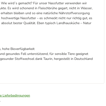
ur. Wie wird`s gemacht? Für unser Nassfutter verwenden wir
ukte. Es wird schonend in Fleischbrühe gegart, nicht in Wasser,
h erhalten bleiben und so eine natürliche Nährstoffversorgung
hochwertige Nassfutter – es schmeckt nicht nur richtig gut, es
in absolut bester Qualität. Eben typisch Landhausküche – Natur
, hohe Bioverfügbarkeit
und gesundes Fell unterstützend, für sensible Tiere geeignet
gesunder Stoffwechsel dank Taurin, hergestellt in Deutschland
ie Lieferbedingungen
.