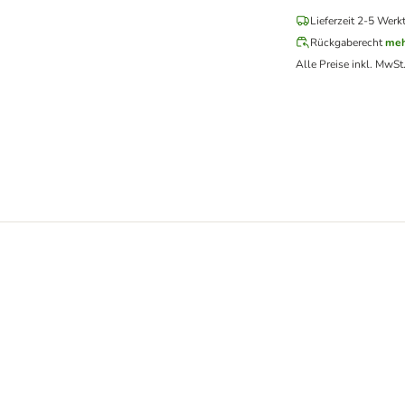
Lieferzeit 2-5 Werk
Rückgaberecht
meh
Alle Preise inkl. MwSt
tel Geflügel pur