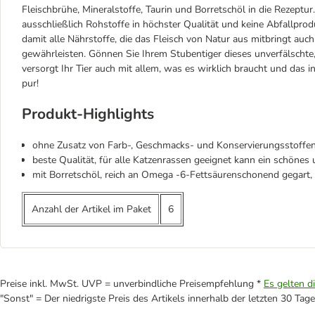
Fleischbrühe, Mineralstoffe, Taurin und Borretschöl in die Rezept
ausschließlich Rohstoffe in höchster Qualität und keine Abfallprod
damit alle Nährstoffe, die das Fleisch von Natur aus mitbringt auc
gewährleisten. Gönnen Sie Ihrem Stubentiger dieses unverfälschte, 
versorgt Ihr Tier auch mit allem, was es wirklich braucht und das 
pur!
Produkt-Highlights
ohne Zusatz von Farb-, Geschmacks- und Konservierungsstoffen
beste Qualität, für alle Katzenrassen geeignet kann ein schönes 
mit Borretschöl, reich an Omega -6-Fettsäurenschonend gegart, 
Anzahl der Artikel im Paket
6
Preise inkl. MwSt. UVP = unverbindliche Preisempfehlung *
Es gelten d
"Sonst" = Der niedrigste Preis des Artikels innerhalb der letzten 30 Tage