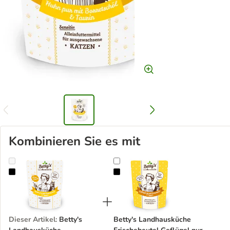
Kombinieren Sie es mit
Betty's Landhausküche Frischebeutel Huhn Pur
Betty's Landhausküche Frischebeu
Dieser Artikel
:
Betty's
Betty's Landhausküche