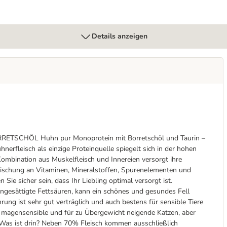
Details anzeigen
CHÖL Huhn pur Monoprotein mit Borretschöl und Taurin –
hnerfleisch als einzige Proteinquelle spiegelt sich in der hohen
ombination aus Muskelfleisch und Innereien versorgt ihre
ischung an Vitaminen, Mineralstoffen, Spurenelementen und
Sie sicher sein, dass Ihr Liebling optimal versorgt ist.
ngesättigte Fettsäuren, kann ein schönes und gesundes Fell
ng ist sehr gut verträglich und auch bestens für sensible Tiere
 magensensible und für zu Übergewicht neigende Katzen, aber
 Was ist drin? Neben 70% Fleisch kommen ausschließlich