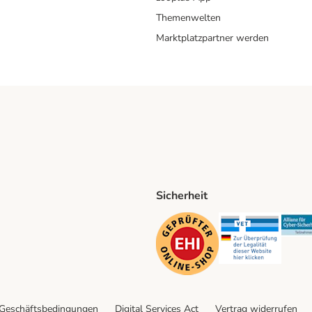
Themenwelten
Marktplatzpartner werden
Sicherheit
ping Method
D Shipping Method
Security
Securit
 Geschäftsbedingungen
Digital Services Act
Vertrag widerrufen