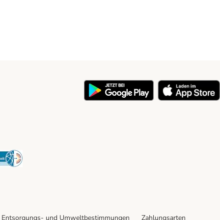
y
Security
Entsorgungs- und Umweltbestimmungen
Zahlungsarten