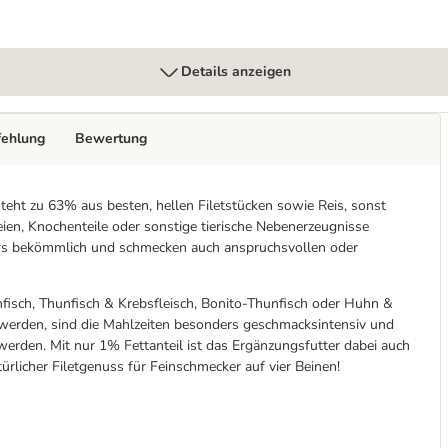
Details anzeigen
fehlung
Bewertung
teht zu 63% aus besten, hellen Filetstücken sowie Reis, sonst
ien, Knochenteile oder sonstige tierische Nebenerzeugnisse
ders bekömmlich und schmecken auch anspruchsvollen oder
nfisch, Thunfisch & Krebsfleisch, Bonito-Thunfisch oder Huhn &
t werden, sind die Mahlzeiten besonders geschmacksintensiv und
 werden. Mit nur 1% Fettanteil ist das Ergänzungsfutter dabei auch
rlicher Filetgenuss für Feinschmecker auf vier Beinen!