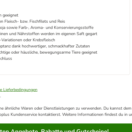
n geeignet
n Fleisch- bzw. Fischfilets und Reis
Soja sowie Farb-, Aroma- und Konservierungsstoffe
einen und Nährstoffen werden im eigenen Saft gegart
Variationen oder Krebsfleisch
eptanz dank hochwertiger, schmackhafter Zutaten
ichtige oder häusliche, bewegungsarme Tiere geeignet
schluss
ie Lieferbedingungen
.
ene ähnliche Waren oder Dienstleistungen zu verwenden. Du kannst dem j
plus Kundenservice kontaktierst. Weitere Informationen findest du in 
rten Angebote, Rabatte und Gutscheine!