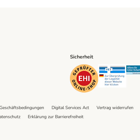
Sicherheit
ping Method
D Shipping Method
Security
Securit
 Geschäftsbedingungen
Digital Services Act
Vertrag widerrufen
atenschutz
Erklärung zur Barrierefreiheit