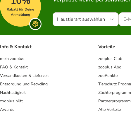
10%
Rabatt für Deine
Anmeldung
Haustierart auswählen
Info & Kontakt
Vorteile
mein zooplus
zooplus Club
FAQ & Kontakt
zooplus Abo
Versandkosten & Lieferzeit
zooPunkte
Entsorgung und Recycling
Tierschutz Progr
Nachhaltigkeit
Züchterprogramm
zooplus hilft
Partnerprogramm
Awards
Alle Vorteile