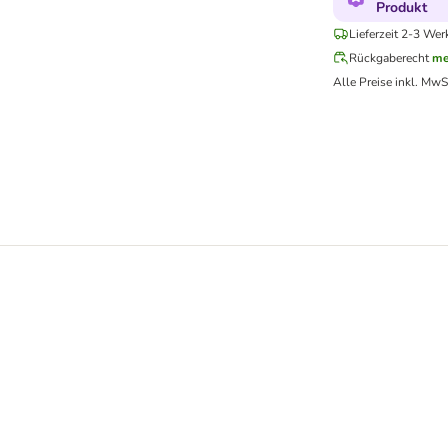
Produkt
Lieferzeit 2-3 Wer
Rückgaberecht
me
Alle Preise inkl. MwS
5 ml