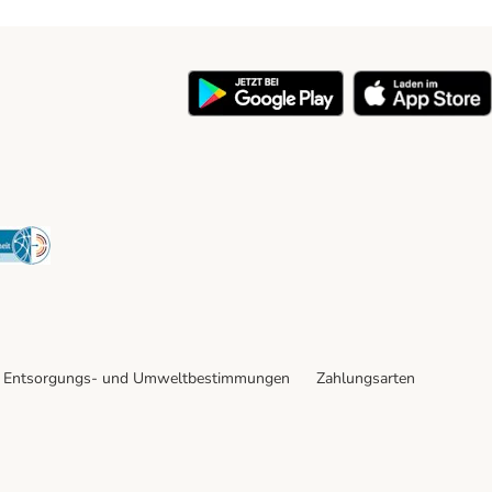
y
Security
Entsorgungs- und Umweltbestimmungen
Zahlungsarten