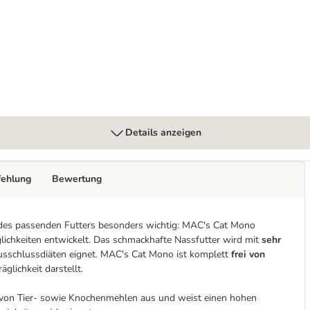
Monoprotein Pferd
Details anzeigen
fehlung
Bewertung
hl des passenden Futters besonders wichtig: MAC's Cat Mono
lichkeiten entwickelt. Das schmackhafte Nassfutter wird mit
sehr
Ausschlussdiäten eignet. MAC's Cat Mono ist komplett
frei von
äglichkeit darstellt.
von Tier- sowie Knochenmehlen aus und weist einen hohen