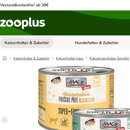
Versandkostenfrei ab 39€
Katzenfutter & Zubehör
Hundefutter & Zubehör
Kategorie-Menü öffnen: Katzenf
Katzenfutter & Zubehör
Katzenfutter nass
Katzennassfutter Sensitiv