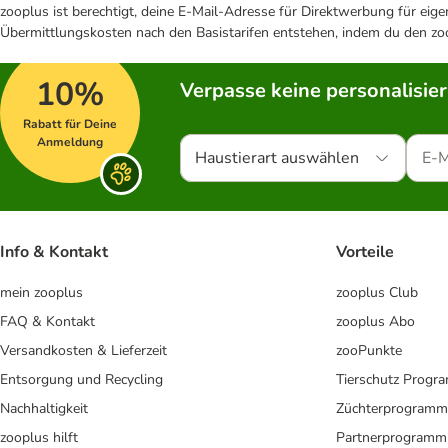
zooplus ist berechtigt, deine E-Mail-Adresse für Direktwerbung für eig
Übermittlungskosten nach den Basistarifen entstehen, indem du den zoo
10%
Verpasse keine personalisie
Rabatt für Deine
Anmeldung
Haustierart auswählen
Info & Kontakt
Vorteile
mein zooplus
zooplus Club
FAQ & Kontakt
zooplus Abo
Versandkosten & Lieferzeit
zooPunkte
Entsorgung und Recycling
Tierschutz Progr
Nachhaltigkeit
Züchterprogramm
zooplus hilft
Partnerprogramm