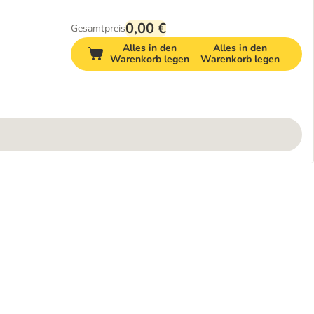
0,00 €
Gesamtpreis
Alles in den
Alles in den
Warenkorb legen
Warenkorb legen