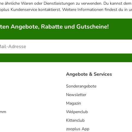
ene ähnliche Waren oder Dienstleistungen zu verwenden. Du kannst dem j
plus Kundenservice kontaktierst. Weitere Informationen findest du in 
rten Angebote, Rabatte und Gutscheine!
Angebote & Services
Sonderangebote
Newsletter
Magazin
amm
Welpenclub
Kittenclub
zooplus App