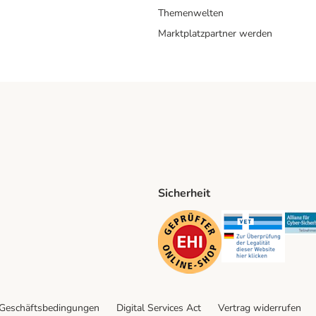
Themenwelten
Marktplatzpartner werden
Sicherheit
ping Method
D Shipping Method
Security
Securit
 Geschäftsbedingungen
Digital Services Act
Vertrag widerrufen