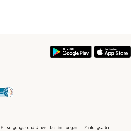
y
Security
Entsorgungs- und Umweltbestimmungen
Zahlungsarten