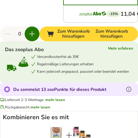
11,04 
-15%
Zum Warenkorb
Zum Warenkorb
hinzufügen
hinzufügen
Mehr erfahren
Das zooplus Abo
Versandkostenfrei ab 39€
Regelmäßige Lieferungen erhalten
Kann jederzeit angepasst, pausiert oder beendet werden
Du sammelst 13 zooPunkte für dieses Produkt
Lieferzeit 2-3 Werktage.
mehr lesen
Rückgaberecht
mehr lesen
Kombinieren Sie es mit