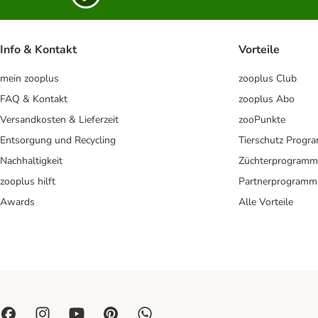
Info & Kontakt
Vorteile
mein zooplus
zooplus Club
FAQ & Kontakt
zooplus Abo
Versandkosten & Lieferzeit
zooPunkte
Entsorgung und Recycling
Tierschutz Progr
Nachhaltigkeit
Züchterprogramm
zooplus hilft
Partnerprogramm
Awards
Alle Vorteile