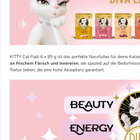
KITTY Cat Paté 6 x 85 g ist das perfekte Nassfutter für deine Kat
an frischem Fleisch und Innereien
, die speziell auf die Bedürfni
Textur lieben, die eine hohe Akzeptanz garantiert.