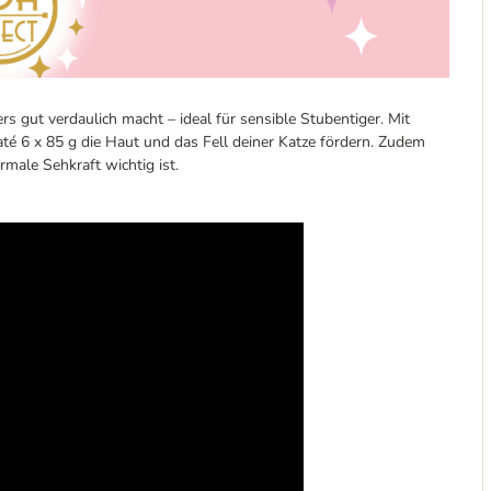
rs gut verdaulich macht – ideal für sensible Stubentiger. Mit
Paté 6 x 85 g die Haut und das Fell deiner Katze fördern. Zudem
rmale Sehkraft wichtig ist.