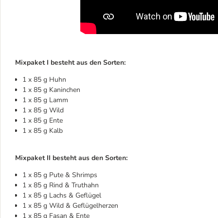
Mixpaket I besteht aus den Sorten:
1 x 85 g Huhn
1 x 85 g Kaninchen
1 x 85 g Lamm
1 x 85 g Wild
1 x 85 g Ente
1 x 85 g Kalb
Mixpaket II besteht aus den Sorten:
1 x 85 g Pute & Shrimps
1 x 85 g Rind & Truthahn
1 x 85 g Lachs & Geflügel
1 x 85 g Wild & Geflügelherzen
1 x 85 g Fasan & Ente