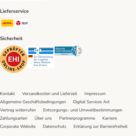
Lieferservice
DHL Shipping Method
DPD Shipping Method
Sicherheit
Security
Security
Security
Kontakt
Versandkosten und Lieferzeit
Impressum
Allgemeine Geschäftsbedingungen
Digital Services Act
Vertrag widerrufen
Entsorgungs- und Umweltbestimmungen
Zahlungsarten
Über uns
Partnerprogramme
Karriere
Corporate Website
Datenschutz
Erklärung zur Barrierefreiheit