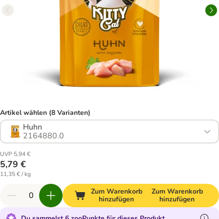
Artikel wählen (8 Varianten)
Huhn
2164880.0
UVP 5,94 €
5,79 €
11,35 € / kg
Zum Warenkorb
Zum Warenkorb
hinzufügen
hinzufügen
Du sammelst 6 zooPunkte für dieses Produkt