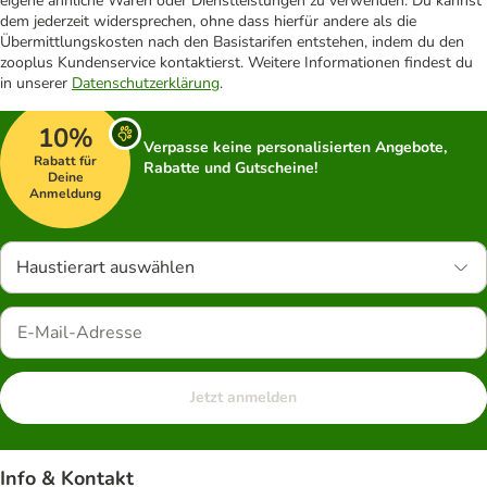
eigene ähnliche Waren oder Dienstleistungen zu verwenden. Du kannst
dem jederzeit widersprechen, ohne dass hierfür andere als die
Übermittlungskosten nach den Basistarifen entstehen, indem du den
zooplus Kundenservice kontaktierst. Weitere Informationen findest du
in unserer
Datenschutzerklärung
.
10%
Verpasse keine personalisierten Angebote,
Rabatt für
Rabatte und Gutscheine!
Deine
Anmeldung
Haustierart auswählen
Jetzt anmelden
Info & Kontakt