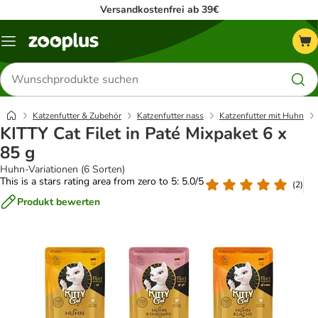
Versandkostenfrei ab 39€
Menü
Produkte
suchen
Katzenfutter & Zubehör
Katzenfutter nass
Katzenfutter mit Huhn
KITTY Cat Filet in Paté Mixpaket 6 x
85 g
Huhn-Variationen (6 Sorten)
This is a stars rating area from zero to 5: 5.0/5
(
2
)
Produkt bewerten