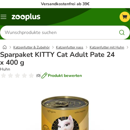
Versandkostenfrei ab 39€
Menü
Produkte
suchen
Katzenfutter & Zubehör
Katzenfutter nass
Katzenfutter mit Huhn
Sparpaket KITTY Cat Adult Pate 24
x 400 g
Huhn
Produkt bewerten
(
0
)