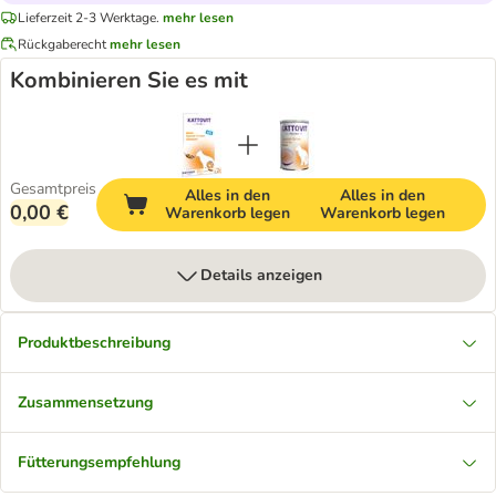
Lieferzeit 2-3 Werktage.
mehr lesen
Rückgaberecht
mehr lesen
Kombinieren Sie es mit
Gesamtpreis
Alles in den
Alles in den
0,00 €
Warenkorb legen
Warenkorb legen
Details anzeigen
Produktbeschreibung
Zusammensetzung
Fütterungsempfehlung