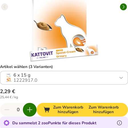
Artikel wählen (3 Varianten)
6 x 15 g
1222917.0
2,29 €
25,44 € / kg
Zum Warenkorb
Zum Warenkorb
hinzufügen
hinzufügen
Du sammelst 2 zooPunkte für dieses Produkt