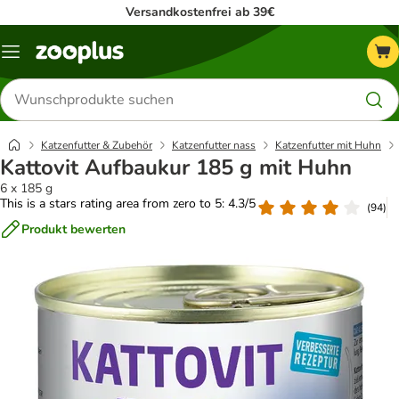
Versandkostenfrei ab 39€
Menü
Produkte
suchen
Katzenfutter & Zubehör
Katzenfutter nass
Katzenfutter mit Huhn
Kattovit Aufbaukur 185 g mit Huhn
6 x 185 g
This is a stars rating area from zero to 5: 4.3/5
(
94
)
Produkt bewerten