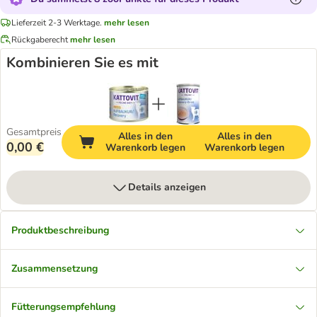
Lieferzeit 2-3 Werktage.
mehr lesen
Rückgaberecht
mehr lesen
Kombinieren Sie es mit
Gesamtpreis
Alles in den
Alles in den
0,00 €
Warenkorb legen
Warenkorb legen
Details anzeigen
Produktbeschreibung
Zusammensetzung
Fütterungsempfehlung