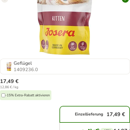
Geflügel
1409236.0
17,49 €
12,86 € / kg
-15% Extra-Rabatt aktivieren
17,49 €
Einzellieferung