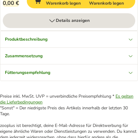
0,00 €
Warenkorb legen
Warenkorb legen
Details anzeigen
Produktbeschreibung
Zusammensetzung
Fütterungsempfehlung
Preise inkl. MwSt. UVP = unverbindliche Preisempfehlung *
Es gelten
die Lieferbedingungen
"Sonst" = Der niedrigste Preis des Artikels innerhalb der letzten 30
Tage.
zooplus ist berechtigt, deine E-Mail-Adresse für Direktwerbung für
eigene ähnliche Waren oder Dienstleistungen zu verwenden. Du kannst
dem jederzeit widersprechen, ohne dass hierfür andere als die