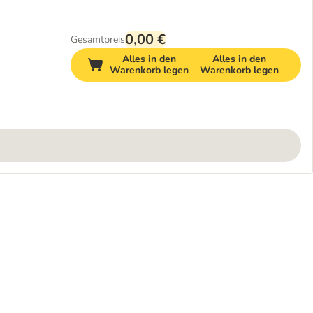
0,00 €
Gesamtpreis
Alles in den
Alles in den
Warenkorb legen
Warenkorb legen