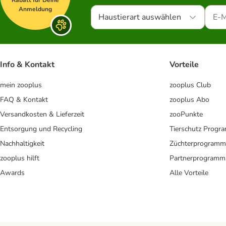
Rabatt für Deine
Anmeldung
Haustierart auswählen
Info & Kontakt
Vorteile
mein zooplus
zooplus Club
FAQ & Kontakt
zooplus Abo
Versandkosten & Lieferzeit
zooPunkte
Entsorgung und Recycling
Tierschutz Progr
Nachhaltigkeit
Züchterprogramm
zooplus hilft
Partnerprogramm
Awards
Alle Vorteile