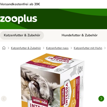
Versandkostenfrei ab 39€
Katzenfutter & Zubehör
Hundefutter & Zubehör
Kategorie-Menü öffnen: Katzenf
Katzenfutter & Zubehör
Katzenfutter nass
Katzenfutter mit Huhn