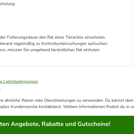
chslung
er Fütterungsdauer den Rat eines Tierarztes einzuholen.
stierarzt regelmäßig zu Kontrolluntersuchungen aufsuchen.
ern, müssen Sie umgehend tierärztlichen Rat einholen.
ie Lieferbedingungen
.
ene ähnliche Waren oder Dienstleistungen zu verwenden. Du kannst dem j
plus Kundenservice kontaktierst. Weitere Informationen findest du in 
rten Angebote, Rabatte und Gutscheine!