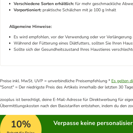
Verschiedene Sorten erhältlich:
für mehr geschmackliche Abwe
Vorportioniert:
praktische Schälchen mit je 100 g Inhalt
Allgemeine Hinweise:
Es wird empfohlen, vor der Verwendung oder vor Verlängerung d
Während der Fütterung eines Diätfutters, sollten Sie Ihren Hau
Sollte sich der Gesundheitszustand Ihres Haustieres verschlecht
Preise inkl. MwSt. UVP = unverbindliche Preisempfehlung *
Es gelten d
"Sonst" = Der niedrigste Preis des Artikels innerhalb der letzten 30 Tage
zooplus ist berechtigt, deine E-Mail-Adresse für Direktwerbung für eig
Übermittlungskosten nach den Basistarifen entstehen, indem du den zoo
10%
Verpasse keine personalisie