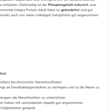
entlasten. Gleichzeitig ist der
Phosphorgehalt reduziert
, was
animonda Integra Protect Adult Niere ist
getreidefrei
und gut
eschmacks auch von vielen mäkeligen Samtpfoten gut angenommen.
lick:
nktion bei chronischer Niereninsuffizienz
nge an Eiweißabbauprodukten zu verringern und so die Nieren zu
tragen, die Nierenfunktion zu unterstützen
elen Katzen mit vermindertem Appetit gut angenommen
träglichkeiten geeignet