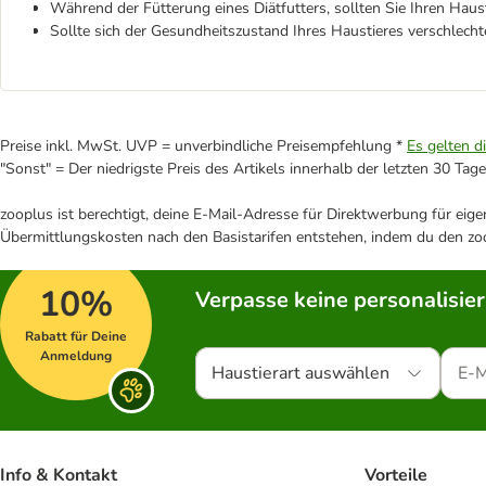
Während der Fütterung eines Diätfutters, sollten Sie Ihren Hau
Sollte sich der Gesundheitszustand Ihres Haustieres verschlecht
Preise inkl. MwSt. UVP = unverbindliche Preisempfehlung *
Es gelten d
"Sonst" = Der niedrigste Preis des Artikels innerhalb der letzten 30 Tage
zooplus ist berechtigt, deine E-Mail-Adresse für Direktwerbung für eig
Übermittlungskosten nach den Basistarifen entstehen, indem du den zoo
10%
Verpasse keine personalisie
Rabatt für Deine
Anmeldung
Haustierart auswählen
Info & Kontakt
Vorteile