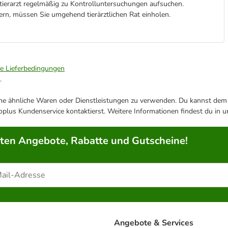
stierarzt regelmäßig zu Kontrolluntersuchungen aufsuchen.
ern, müssen Sie umgehend tierärztlichen Rat einholen.
ie Lieferbedingungen
.
ene ähnliche Waren oder Dienstleistungen zu verwenden. Du kannst dem j
plus Kundenservice kontaktierst. Weitere Informationen findest du in 
rten Angebote, Rabatte und Gutscheine!
Angebote & Services