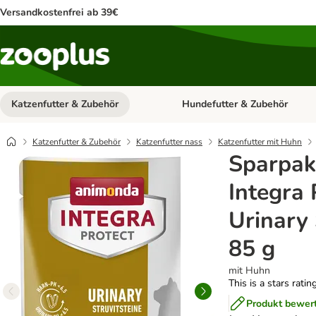
Versandkostenfrei ab 39€
Katzenfutter & Zubehör
Hundefutter & Zubehör
Kategorie-Menü öffnen: Katzenf
Katzenfutter & Zubehör
Katzenfutter nass
Katzenfutter mit Huhn
Sparpak
Integra 
Urinary 
85 g
mit Huhn
This is a stars ratin
Produkt bewer