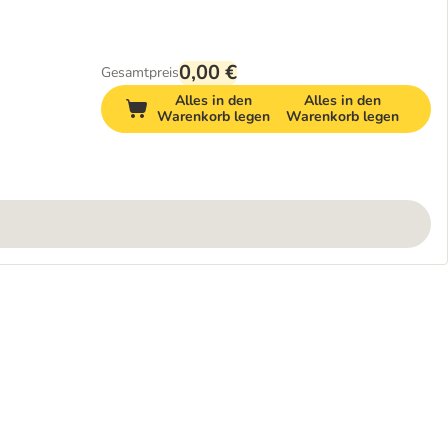
0,00 €
Gesamtpreis
Alles in den
Alles in den
Warenkorb legen
Warenkorb legen