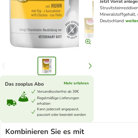
Jetzt Vorrat anlege
Struvitsteinrezidiv
Mineralstoffgehalt, 
Deutschland
weite
Das zooplus Abo
Mehr erfahren
Versandkostenfrei ab 39€
Regelmäßige Lieferungen
erhalten
Kann jederzeit angepasst,
pausiert oder beendet werden
Kombinieren Sie es mit