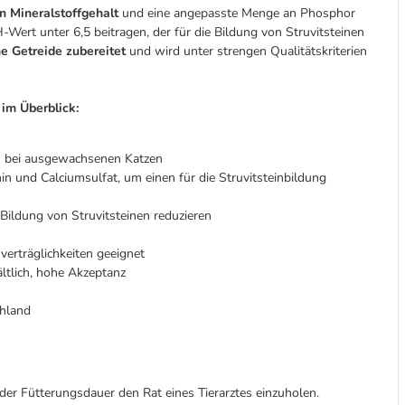
 Mineralstoffgehalt
und eine angepasste Menge an Phosphor
rt unter 6,5 beitragen, der für die Bildung von Struvitsteinen
e Getreide zubereitet
und wird unter strengen Qualitätskriterien
im Überblick:
ven bei ausgewachsenen Katzen
 und Calciumsulfat, um einen für die Struvitsteinbildung
Bildung von Struvitsteinen reduzieren
erträglichkeiten geeignet
tlich, hohe Akzeptanz
chland
er Fütterungsdauer den Rat eines Tierarztes einzuholen.