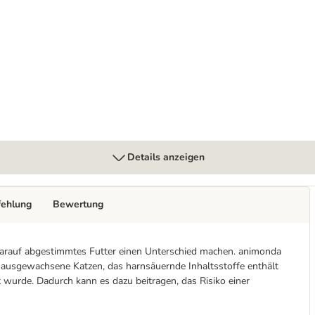
x 85 g
rnsteine Trockenfutter
Details anzeigen
fehlung
Bewertung
n darauf abgestimmtes Futter einen Unterschied machen. animonda
ür ausgewachsene Katzen, das harnsäuernde Inhaltsstoffe enthält
 wurde. Dadurch kann es dazu beitragen, das Risiko einer