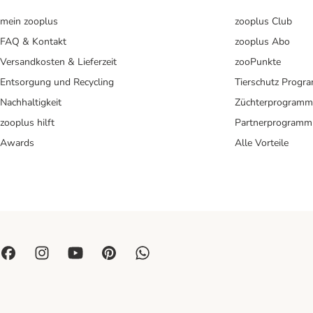
mein zooplus
zooplus Club
FAQ & Kontakt
zooplus Abo
Versandkosten & Lieferzeit
zooPunkte
Entsorgung und Recycling
Tierschutz Progr
Nachhaltigkeit
Züchterprogramm
zooplus hilft
Partnerprogramm
Awards
Alle Vorteile