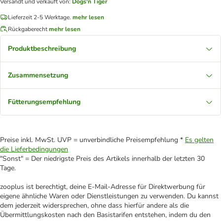
Versandt und verkauft von
:
Dogs'n Tiger
Lieferzeit 2-5 Werktage.
mehr lesen
Rückgaberecht
mehr lesen
Produktbeschreibung
Zusammensetzung
Fütterungsempfehlung
Preise inkl. MwSt. UVP = unverbindliche Preisempfehlung *
Es gelten
die Lieferbedingungen
"Sonst" = Der niedrigste Preis des Artikels innerhalb der letzten 30
Tage.
zooplus ist berechtigt, deine E-Mail-Adresse für Direktwerbung für
eigene ähnliche Waren oder Dienstleistungen zu verwenden. Du kannst
dem jederzeit widersprechen, ohne dass hierfür andere als die
Übermittlungskosten nach den Basistarifen entstehen, indem du den