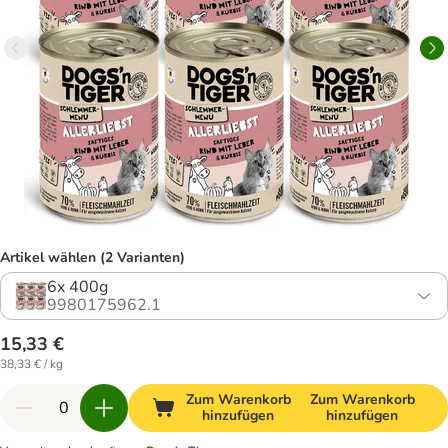
Artikel wählen (2 Varianten)
6x 400g
9980175962.1
15,33 €
38,33 € / kg
Zum Warenkorb
Zum Warenkorb
hinzufügen
hinzufügen