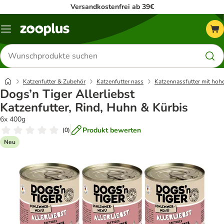
Versandkostenfrei ab 39€
Menü
Produkte
suchen
Katzenfutter & Zubehör
Katzenfutter nass
Katzennassfutter mit hoh
Dogs’n Tiger Allerliebst
Katzenfutter, Rind, Huhn & Kürbis
6x 400g
Produkt bewerten
(
0
)
Neu