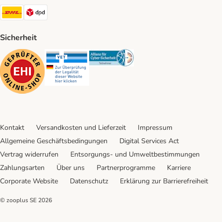
DHL Shipping Method
DPD Shipping Method
Sicherheit
Security
Security
Security
Kontakt
Versandkosten und Lieferzeit
Impressum
Allgemeine Geschäftsbedingungen
Digital Services Act
Vertrag widerrufen
Entsorgungs- und Umweltbestimmungen
Zahlungsarten
Über uns
Partnerprogramme
Karriere
Corporate Website
Datenschutz
Erklärung zur Barrierefreiheit
© zooplus SE
2026