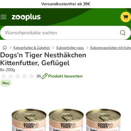
Versandkostenfrei ab 39€
Menü
Produkte
suchen
Katzenfutter & Zubehör
Katzenfutter nass
Katzennassfutter mit hoh
Dogs’n Tiger Nesthäkchen
Kittenfutter, Geflügel
6x 200g
Produkt bewerten
(
0
)
Neu