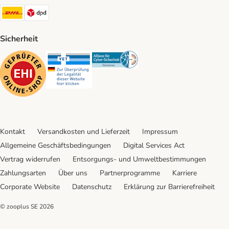
DHL Shipping Method
DPD Shipping Method
Sicherheit
Security
Security
Security
Kontakt
Versandkosten und Lieferzeit
Impressum
Allgemeine Geschäftsbedingungen
Digital Services Act
Vertrag widerrufen
Entsorgungs- und Umweltbestimmungen
Zahlungsarten
Über uns
Partnerprogramme
Karriere
Corporate Website
Datenschutz
Erklärung zur Barrierefreiheit
© zooplus SE
2026