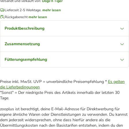
Versandt und verkauft von
:
Dogs'n Tiger
Lieferzeit 2-5 Werktage.
mehr lesen
Rückgaberecht
mehr lesen
Produktbeschreibung
Zusammensetzung
Fütterungsempfehlung
Preise inkl. MwSt. UVP = unverbindliche Preisempfehlung *
Es gelten
die Lieferbedingungen
"Sonst" = Der niedrigste Preis des Artikels innerhalb der letzten 30
Tage.
zooplus ist berechtigt, deine E-Mail-Adresse für Direktwerbung für
eigene ähnliche Waren oder Dienstleistungen zu verwenden. Du kannst
dem jederzeit widersprechen, ohne dass hierfür andere als die
Übermittlungskosten nach den Basistarifen entstehen, indem du den