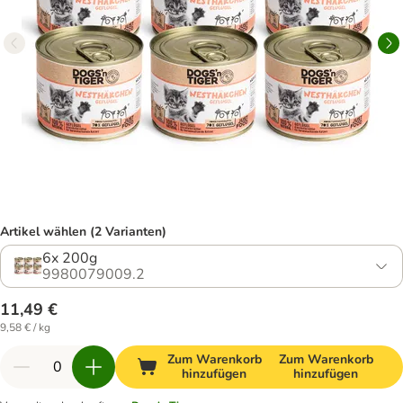
Artikel wählen (2 Varianten)
6x 200g
9980079009.2
11,49 €
9,58 € / kg
Zum Warenkorb
Zum Warenkorb
hinzufügen
hinzufügen