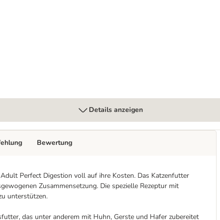
ion Adult Huhn
Details anzeigen
fehlung
Bewertung
dult Perfect Digestion voll auf ihre Kosten. Das Katzenfutter
usgewogenen Zusammensetzung. Die spezielle Rezeptur mit
zu unterstützen.
assfutter, das unter anderem mit Huhn, Gerste und Hafer zubereitet