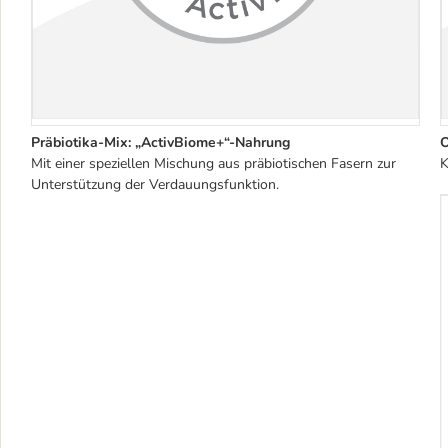
Präbiotika-Mix: „ActivBiome+“-Nahrung
O
Mit einer speziellen Mischung aus präbiotischen Fasern zur
K
Unterstützung der Verdauungsfunktion.