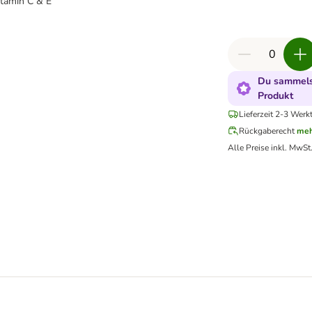
itamin C & E
Du sammelst
Produkt
Lieferzeit 2-3 Werk
Rückgaberecht
meh
Alle Preise inkl. MwSt