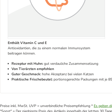
Enthält Vitamin C und E
Antioxidantien, die zu einem normalen Immunsystem
beitragen können.
Rezeptur mit Huhn:
gut verdauliche Zusammensetzung
Von Tierärzten empfohlen
Guter Geschmack:
hohe Akzeptanz bei vielen Katzen
Praktische Frischebeutel:
portionsgerechte Packungen mit je 85
Preise inkl. MwSt. UVP = unverbindliche Preisempfehlung *
Es gelten d
"Sonst" = Der niedrigste Preis des Artikels innerhalb der letzten 30 Tage