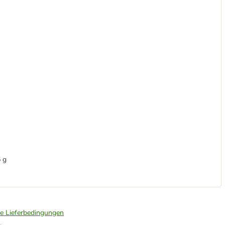
 g
ie Lieferbedingungen
.