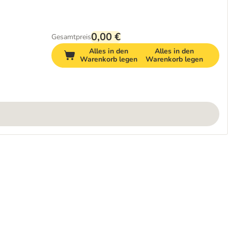
0,00 €
Gesamtpreis
Alles in den
Alles in den
Warenkorb legen
Warenkorb legen