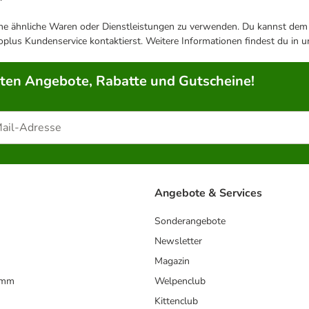
ene ähnliche Waren oder Dienstleistungen zu verwenden. Du kannst dem j
plus Kundenservice kontaktierst. Weitere Informationen findest du in 
rten Angebote, Rabatte und Gutscheine!
Angebote & Services
Sonderangebote
Newsletter
Magazin
amm
Welpenclub
Kittenclub