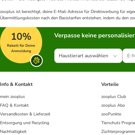
zooplus ist berechtigt, deine E-Mail-Adresse für Direktwerbung für eig
Übermittlungskosten nach den Basistarifen entstehen, indem du den zoo
10%
Verpasse keine personalisie
Rabatt für Deine
Anmeldung
Haustierart auswählen
Info & Kontakt
Vorteile
mein zooplus
zooplus Club
FAQ & Kontakt
zooplus Abo
Versandkosten & Lieferzeit
zooPunkte
Entsorgung und Recycling
Tierschutz Progr
Nachhaltigkeit
Züchterprogramm