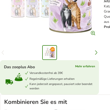
Jetz
Kat
Gra
Que
aus
Pro
Das zooplus Abo
Mehr erfahren
Versandkostenfrei ab 39€
Regelmäßige Lieferungen erhalten
Kann jederzeit angepasst, pausiert oder beendet
werden
Kombinieren Sie es mit