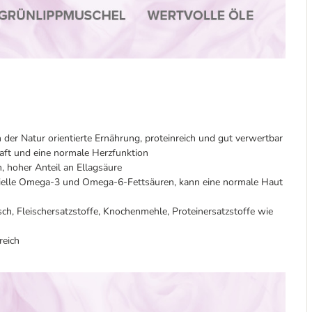
 der Natur orientierte Ernährung, proteinreich und gut verwertbar
raft und eine normale Herzfunktion
n, hoher Anteil an Ellagsäure
zielle Omega-3 und Omega-6-Fettsäuren, kann eine normale Haut
sch, Fleischersatzstoffe, Knochenmehle, Proteinersatzstoffe wie
reich