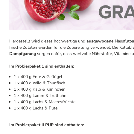
Hergestellt wird dieses hochwertige und
ausgewogene
Nassfutter
frische Zutaten werden für die Zubereitung verwendet. Die Kaltabf
Dampfgarung
sorgen dafür, dass wertvolle Nährstoffe, Vitamine u
Im Probierpaket 1 sind enthalten:
1 x 400 g Ente & Geflügel
1 x 400 g Wild & Thunfisch
1 x 400 g Kalb & Kaninchen
1 x 400 g Lamm & Truthahn
1 x 400 g Lachs & Meeresfrüchte
1 x 400 g Lachs & Pute
Im Probierpaket II PUR sind enthalten: