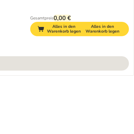
0,00 €
Gesamtpreis
Alles in den
Alles in den
Warenkorb legen
Warenkorb legen