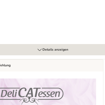
cknete Snacks
Details anzeigen
fehlung