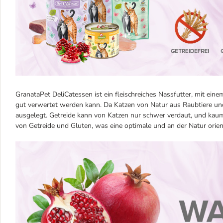
GranataPet DeliCatessen ist ein fleischreiches Nassfutter, mit ein
gut verwertet werden kann. Da Katzen von Natur aus Raubtiere und
ausgelegt. Getreide kann von Katzen nur schwer verdaut, und kaum
von Getreide und Gluten, was eine optimale und an der Natur orient