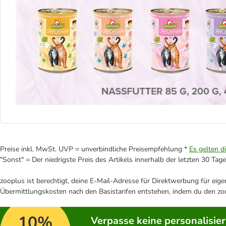
Preise inkl. MwSt. UVP = unverbindliche Preisempfehlung *
Es gelten d
"Sonst" = Der niedrigste Preis des Artikels innerhalb der letzten 30 Tage
zooplus ist berechtigt, deine E-Mail-Adresse für Direktwerbung für eig
Übermittlungskosten nach den Basistarifen entstehen, indem du den zoo
10%
Verpasse keine personalisie