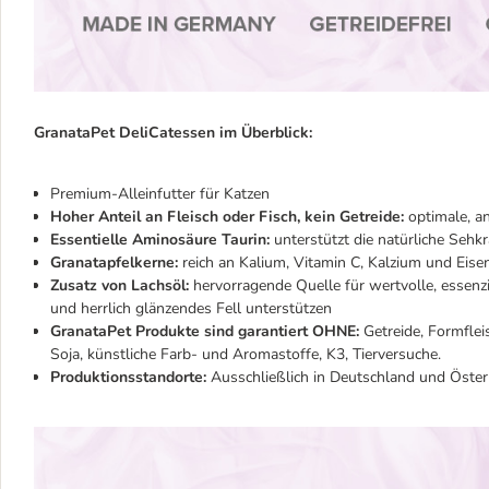
GranataPet DeliCatessen im Überblick:
Premium-Alleinfutter für Katzen
Hoher Anteil an Fleisch oder Fisch, kein Getreide:
optimale, an
Essentielle Aminosäure Taurin:
unterstützt die natürliche Sehk
Granatapfelkerne:
reich an Kalium, Vitamin C, Kalzium und Eise
Zusatz von Lachsöl:
hervorragende Quelle für wertvolle, essen
und herrlich glänzendes Fell unterstützen
GranataPet Produkte sind garantiert OHNE:
Getreide, Formflei
Soja, künstliche Farb- und Aromastoffe, K3, Tierversuche.
Produktionsstandorte:
Ausschließlich in Deutschland und Öster