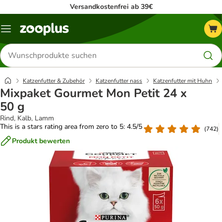
Versandkostenfrei ab 39€
Menü
Produkte
suchen
Katzenfutter & Zubehör
Katzenfutter nass
Katzenfutter mit Huhn
Mixpaket Gourmet Mon Petit 24 x
50 g
Rind, Kalb, Lamm
This is a stars rating area from zero to 5: 4.5/5
(
742
)
Produkt bewerten