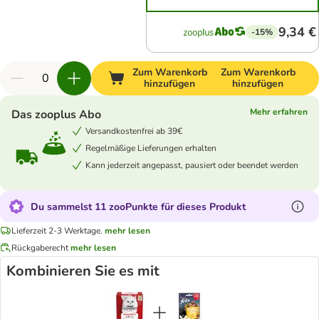
9,34 €
-15%
Zum Warenkorb
Zum Warenkorb
hinzufügen
hinzufügen
Mehr erfahren
Das zooplus Abo
Versandkostenfrei ab 39€
Regelmäßige Lieferungen erhalten
Kann jederzeit angepasst, pausiert oder beendet werden
Du sammelst 11 zooPunkte für dieses Produkt
Lieferzeit 2-3 Werktage.
mehr lesen
Rückgaberecht
mehr lesen
Kombinieren Sie es mit