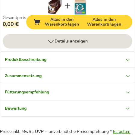
Gesamtpreis
Alles in den
Alles in den
0,00 €
Warenkorb legen
Warenkorb legen
Details anzeigen
Produktbeschreibung
Zusammensetzung
Fütterungsempfehlung
Bewertung
Preise inkl. MwSt. UVP = unverbindliche Preisempfehlung *
Es gelten