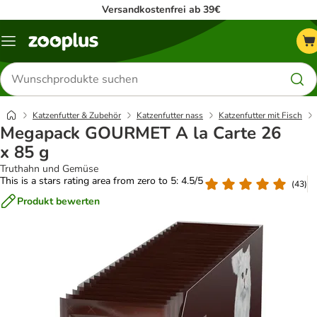
Versandkostenfrei ab 39€
Menü
Produkte
suchen
Katzenfutter & Zubehör
Katzenfutter nass
Katzenfutter mit Fisch
Megapack GOURMET A la Carte 26
x 85 g
Truthahn und Gemüse
This is a stars rating area from zero to 5: 4.5/5
(
43
)
Produkt bewerten