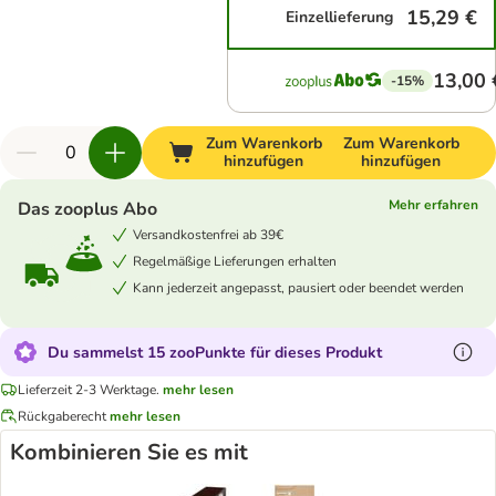
15,29 €
Einzellieferung
13,00 
-15%
Zum Warenkorb
Zum Warenkorb
hinzufügen
hinzufügen
Mehr erfahren
Das zooplus Abo
Versandkostenfrei ab 39€
Regelmäßige Lieferungen erhalten
Kann jederzeit angepasst, pausiert oder beendet werden
Du sammelst 15 zooPunkte für dieses Produkt
Lieferzeit 2-3 Werktage.
mehr lesen
Rückgaberecht
mehr lesen
Kombinieren Sie es mit