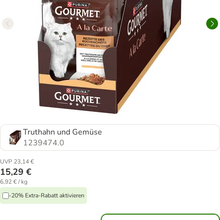
Truthahn und Gemüse
1239474.0
UVP 23,14 €
15,29 €
6,92 € / kg
-20% Extra-Rabatt aktivieren