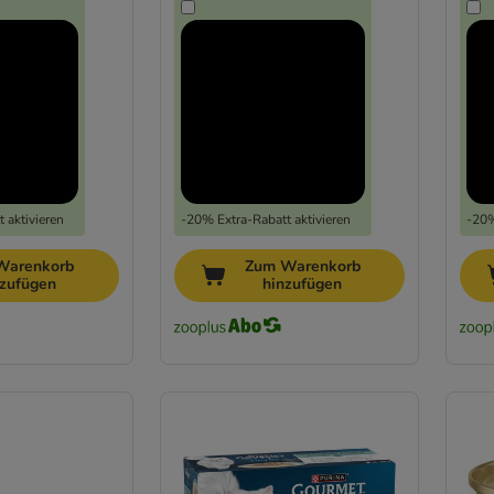
 aktivieren
-20% Extra-Rabatt aktivieren
-20%
Warenkorb
Zum Warenkorb
nzufügen
hinzufügen