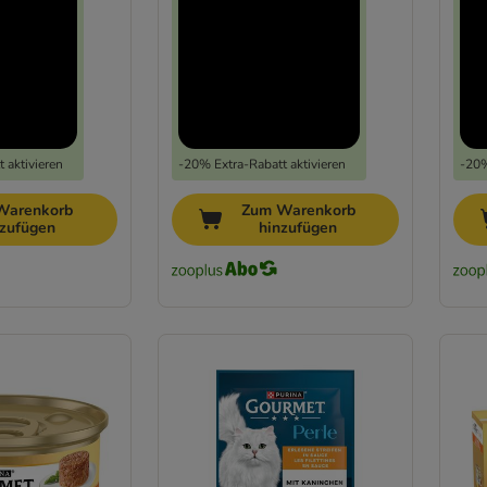
 aktivieren
-20% Extra-Rabatt aktivieren
-20%
Warenkorb
Zum Warenkorb
nzufügen
hinzufügen