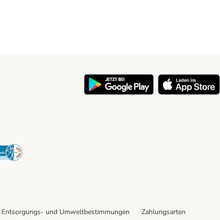
y
Security
Entsorgungs- und Umweltbestimmungen
Zahlungsarten