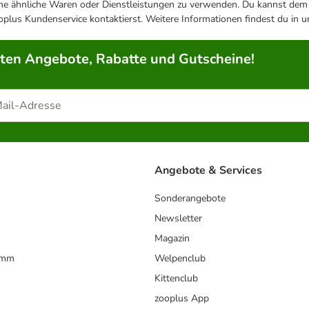
ene ähnliche Waren oder Dienstleistungen zu verwenden. Du kannst dem j
plus Kundenservice kontaktierst. Weitere Informationen findest du in 
rten Angebote, Rabatte und Gutscheine!
Angebote & Services
Sonderangebote
Newsletter
Magazin
amm
Welpenclub
Kittenclub
zooplus App