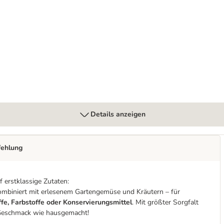
Details anzeigen
fehlung
 erstklassige Zutaten:
kombiniert mit erlesenem Gartengemüse und Kräutern – für
fe, Farbstoffe oder Konservierungsmittel
. Mit größter Sorgfalt
m Geschmack wie hausgemacht!