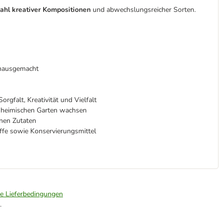
ahl kreativer Kompositionen
und abwechslungsreicher Sorten.
e hausgemacht
orgfalt, Kreativität und Vielfalt
 heimischen Garten wachsen
enen Zutaten
fe sowie Konservierungsmittel
ie Lieferbedingungen
.