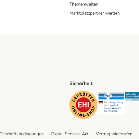
Themenwelten
Marktplatzpartner werden
Sicherheit
ping Method
D Shipping Method
Security
Securit
 Geschäftsbedingungen
Digital Services Act
Vertrag widerrufen