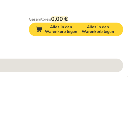
0,00 €
Gesamtpreis
Alles in den
Alles in den
Warenkorb legen
Warenkorb legen