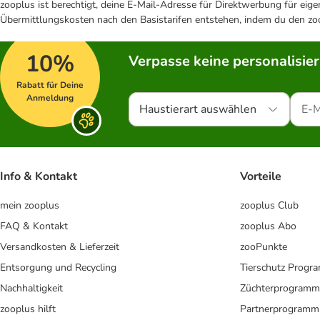
zooplus ist berechtigt, deine E-Mail-Adresse für Direktwerbung für eig
Übermittlungskosten nach den Basistarifen entstehen, indem du den zoo
10%
Verpasse keine personalisie
Rabatt für Deine
Anmeldung
Haustierart auswählen
Info & Kontakt
Vorteile
mein zooplus
zooplus Club
FAQ & Kontakt
zooplus Abo
Versandkosten & Lieferzeit
zooPunkte
Entsorgung und Recycling
Tierschutz Progr
Nachhaltigkeit
Züchterprogramm
zooplus hilft
Partnerprogramm