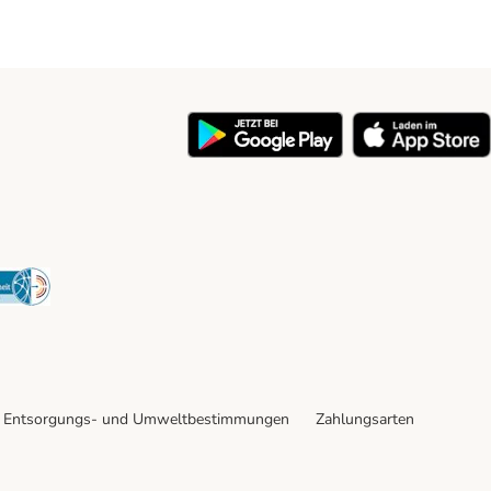
y
Security
Entsorgungs- und Umweltbestimmungen
Zahlungsarten