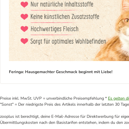
Feringa: Hausgemachter Geschmack beginnt mit Liebe!
Preise inkl. MwSt. UVP = unverbindliche Preisempfehlung *
Es gelten d
"Sonst" = Der niedrigste Preis des Artikels innerhalb der letzten 30 Tage
zooplus ist berechtigt, deine E-Mail-Adresse für Direktwerbung für eig
Übermittlungskosten nach den Basistarifen entstehen, indem du den zoo