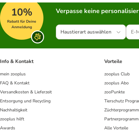
10%
Verpasse keine personalisie
Rabatt für Deine
Anmeldung
Haustierart auswählen
Info & Kontakt
Vorteile
mein zooplus
zooplus Club
FAQ & Kontakt
zooplus Abo
Versandkosten & Lieferzeit
zooPunkte
Entsorgung und Recycling
Tierschutz Progr
Nachhaltigkeit
Züchterprogramm
zooplus hilft
Partnerprogramm
Awards
Alle Vorteile