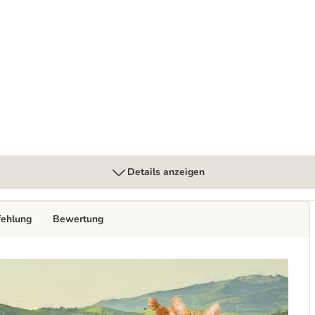
nderpreis!
Details anzeigen
fehlung
Bewertung