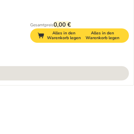
0,00 €
Gesamtpreis
Alles in den
Alles in den
Warenkorb legen
Warenkorb legen