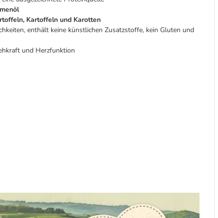
lumenöl
toffeln, Kartoffeln und Karotten
chkeiten, enthält keine künstlichen Zusatzstoffe, kein Gluten und
ehkraft und Herzfunktion