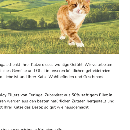
a schenkt Ihrer Katze dieses wohlige Gefühl. Wir verarbeiten
frisches Gemüse und Obst in unseren köstlichen getreidefreien
nd Liebe ist und Ihrer Katze Wohlbefinden und Geschmack
uicy Fillets von Feringa
. Zubereitet aus
50% saftigem Filet in
uren werden aus den besten natürlichen Zutaten hergestellt und
bt Ihrer Katze das Beste: so gut wie hausgemacht.
 eine ausgezeichnete Proteinquelle