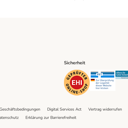
Sicherheit
ping Method
D Shipping Method
Security
Securit
 Geschäftsbedingungen
Digital Services Act
Vertrag widerrufen
atenschutz
Erklärung zur Barrierefreiheit