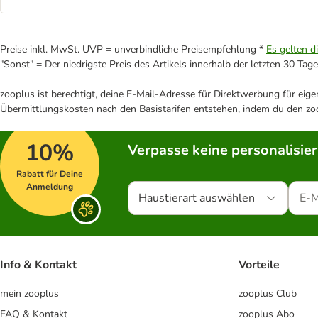
Preise inkl. MwSt. UVP = unverbindliche Preisempfehlung *
Es gelten d
"Sonst" = Der niedrigste Preis des Artikels innerhalb der letzten 30 Tage
zooplus ist berechtigt, deine E-Mail-Adresse für Direktwerbung für eig
Übermittlungskosten nach den Basistarifen entstehen, indem du den zoo
10%
Verpasse keine personalisie
Rabatt für Deine
Anmeldung
Haustierart auswählen
Info & Kontakt
Vorteile
mein zooplus
zooplus Club
FAQ & Kontakt
zooplus Abo