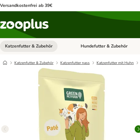
Versandkostenfrei ab 39€
Katzenfutter & Zubehör
Hundefutter & Zubehör
Kategorie-Menü öffnen: Katzenf
Katzenfutter & Zubehör
Katzenfutter nass
Katzenfutter mit Huhn