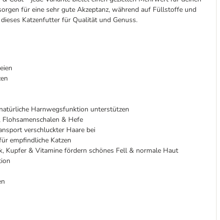
sorgen für eine sehr gute Akzeptanz, während auf Füllstoffe und
 dieses Katzenfutter für Qualität und Genuss.
reien
zen
 natürliche Harnwegsfunktion unterstützen
a, Flohsamenschalen & Hefe
ransport verschluckter Haare bei
 für empfindliche Katzen
ink, Kupfer & Vitamine fördern schönes Fell & normale Haut
tion
en