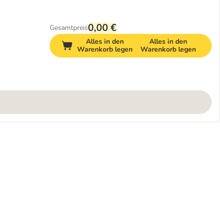
0,00 €
Gesamtpreis
Alles in den
Alles in den
Warenkorb legen
Warenkorb legen