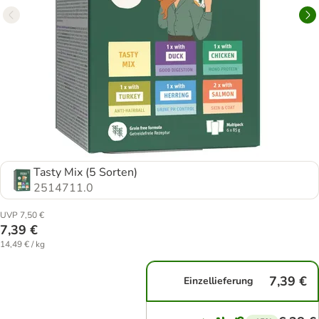
Tasty Mix (5 Sorten)
2514711.0
UVP 7,50 €
7,39 €
14,49 € / kg
7,39 €
Einzellieferung