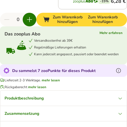
6,28 €
-15%
Zum Warenkorb
Zum Warenkorb
hinzufügen
hinzufügen
Mehr erfahren
Das zooplus Abo
Versandkostenfrei ab 39€
Regelmäßige Lieferungen erhalten
Kann jederzeit angepasst, pausiert oder beendet werden
Du sammelst 7 zooPunkte für dieses Produkt
Lieferzeit 2-3 Werktage.
mehr lesen
Rückgaberecht
mehr lesen
Produktbeschreibung
Zusammensetzung