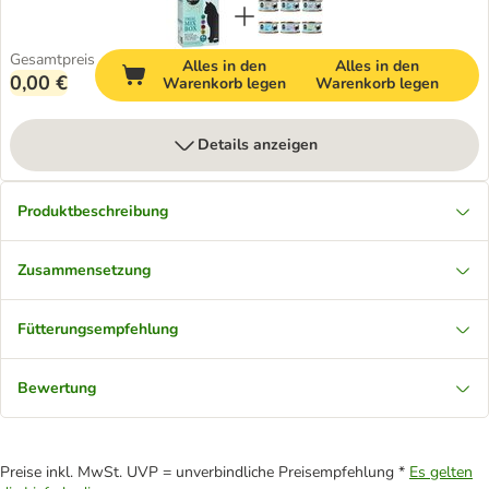
Gesamtpreis
Alles in den
Alles in den
0,00 €
Warenkorb legen
Warenkorb legen
Details anzeigen
Produktbeschreibung
Zusammensetzung
Fütterungsempfehlung
Bewertung
Preise inkl. MwSt. UVP = unverbindliche Preisempfehlung *
Es gelten