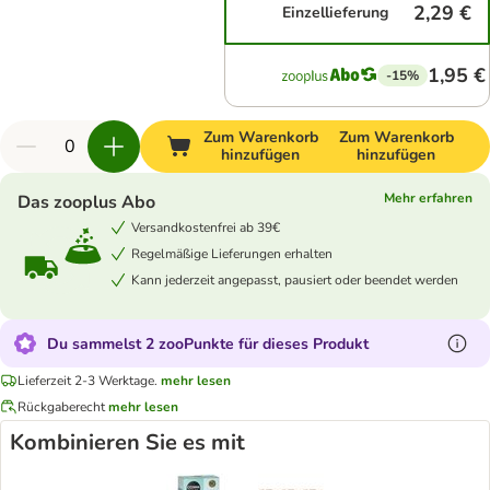
2,29 €
Einzellieferung
1,95 €
-15%
Zum Warenkorb
Zum Warenkorb
hinzufügen
hinzufügen
Mehr erfahren
Das zooplus Abo
Versandkostenfrei ab 39€
Regelmäßige Lieferungen erhalten
Kann jederzeit angepasst, pausiert oder beendet werden
Du sammelst 2 zooPunkte für dieses Produkt
Lieferzeit 2-3 Werktage.
mehr lesen
Rückgaberecht
mehr lesen
Kombinieren Sie es mit