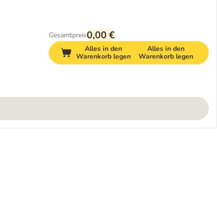
0,00 €
Gesamtpreis
Alles in den
Alles in den
Warenkorb legen
Warenkorb legen