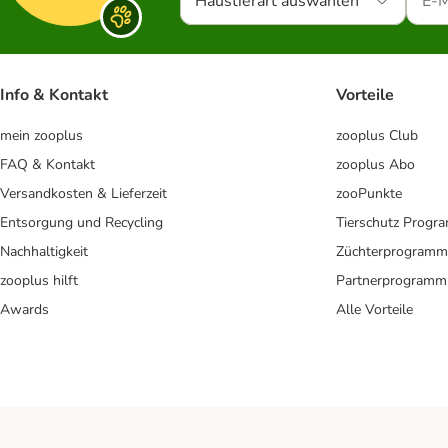
Haustierart auswählen
Info & Kontakt
Vorteile
mein zooplus
zooplus Club
FAQ & Kontakt
zooplus Abo
Versandkosten & Lieferzeit
zooPunkte
Entsorgung und Recycling
Tierschutz Progr
Nachhaltigkeit
Züchterprogramm
zooplus hilft
Partnerprogramm
Awards
Alle Vorteile