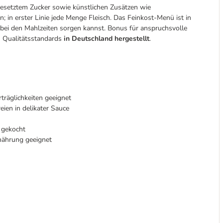
ugesetztem Zucker sowie künstlichen Zusätzen wie
in erster Linie jede Menge Fleisch. Das Feinkost-Menü ist in
 bei den Mahlzeiten sorgen kannst. Bonus für anspruchsvolle
n Qualitätsstandards
in Deutschland hergestellt
.
träglichkeiten geeignet
ien in delikater Sauce
 gekocht
rnährung geeignet