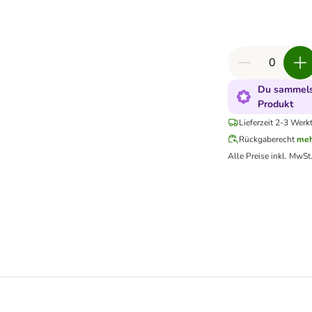
Du sammelst
Produkt
Lieferzeit 2-3 Werk
Rückgaberecht
meh
Alle Preise inkl. MwSt