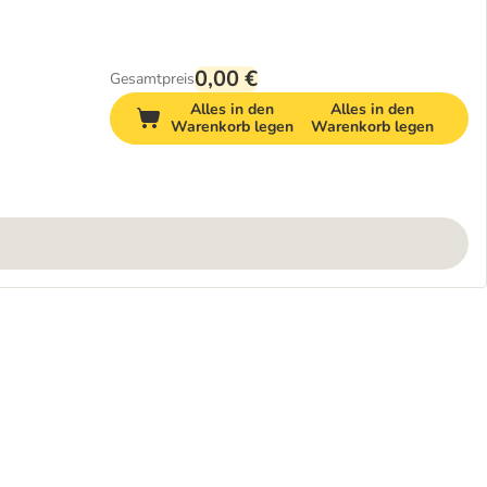
0,00 €
Gesamtpreis
Alles in den
Alles in den
Warenkorb legen
Warenkorb legen