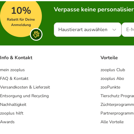
10%
Verpasse keine personalisie
Rabatt für Deine
Anmeldung
Haustierart auswählen
Info & Kontakt
Vorteile
mein zooplus
zooplus Club
FAQ & Kontakt
zooplus Abo
Versandkosten & Lieferzeit
zooPunkte
Entsorgung und Recycling
Tierschutz Progr
Nachhaltigkeit
Züchterprogramm
zooplus hilft
Partnerprogramm
Awards
Alle Vorteile