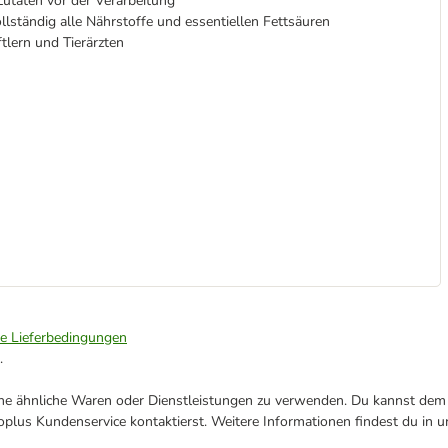
utaten vor der Verarbeitung
llständig alle Nährstoffe und essentiellen Fettsäuren
lern und Tierärzten
ie Lieferbedingungen
.
ene ähnliche Waren oder Dienstleistungen zu verwenden. Du kannst dem j
plus Kundenservice kontaktierst. Weitere Informationen findest du in 