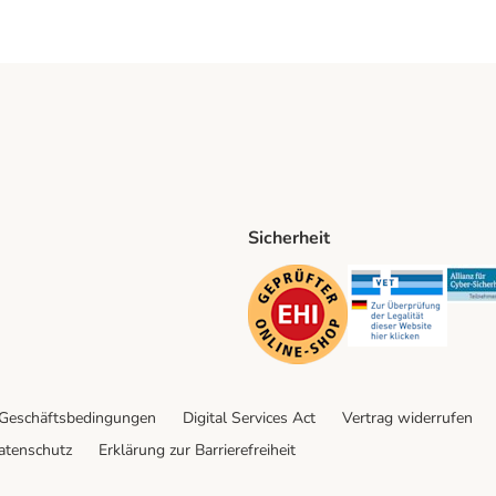
Sicherheit
ping Method
D Shipping Method
Security
Securit
 Geschäftsbedingungen
Digital Services Act
Vertrag widerrufen
atenschutz
Erklärung zur Barrierefreiheit