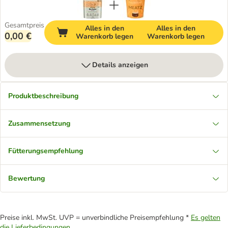
Gesamtpreis
Alles in den
Alles in den
0,00 €
Warenkorb legen
Warenkorb legen
Details anzeigen
Produktbeschreibung
Zusammensetzung
Fütterungsempfehlung
Bewertung
Preise inkl. MwSt. UVP = unverbindliche Preisempfehlung *
Es gelten
die Lieferbedingungen