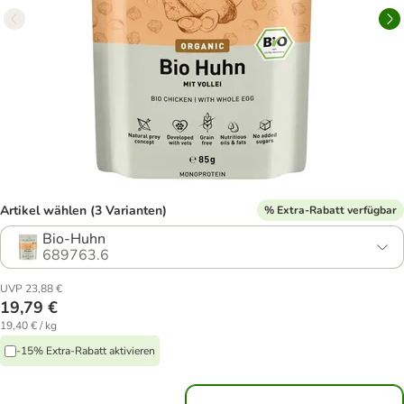
Artikel wählen (3 Varianten)
% Extra-Rabatt verfügbar
Bio-Huhn
689763.6
UVP 23,88 €
19,79 €
19,40 € / kg
-15% Extra-Rabatt aktivieren