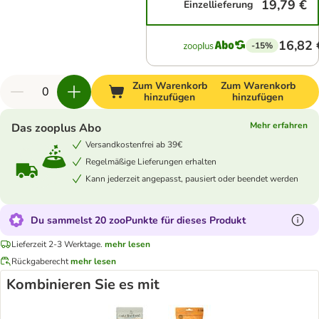
19,79 €
Einzellieferung
16,82 
-15%
Zum Warenkorb
Zum Warenkorb
hinzufügen
hinzufügen
Mehr erfahren
Das zooplus Abo
Versandkostenfrei ab 39€
Regelmäßige Lieferungen erhalten
Kann jederzeit angepasst, pausiert oder beendet werden
Du sammelst 20 zooPunkte für dieses Produkt
Lieferzeit 2-3 Werktage.
mehr lesen
Rückgaberecht
mehr lesen
Kombinieren Sie es mit