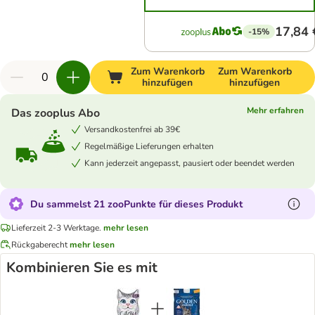
17,84 
-15%
Zum Warenkorb
Zum Warenkorb
hinzufügen
hinzufügen
Mehr erfahren
Das zooplus Abo
Versandkostenfrei ab 39€
Regelmäßige Lieferungen erhalten
Kann jederzeit angepasst, pausiert oder beendet werden
Du sammelst 21 zooPunkte für dieses Produkt
Lieferzeit 2-3 Werktage.
mehr lesen
Rückgaberecht
mehr lesen
Kombinieren Sie es mit