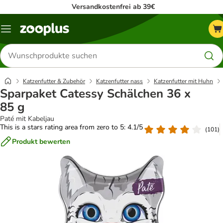
Versandkostenfrei ab 39€
Menü
Produkte
suchen
Katzenfutter & Zubehör
Katzenfutter nass
Katzenfutter mit Huhn
Sparpaket Catessy Schälchen 36 x
85 g
Paté mit Kabeljau
This is a stars rating area from zero to 5: 4.1/5
(
101
)
Produkt bewerten