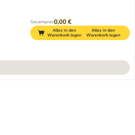
0,00 €
Gesamtpreis
Alles in den
Alles in den
Warenkorb legen
Warenkorb legen