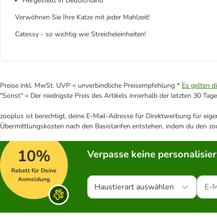
Hergestellt in Deutschland
Verwöhnen Sie Ihre Katze mit jeder Mahlzeit!
Catessy - so wichtig wie Streicheleinheiten!
Preise inkl. MwSt. UVP = unverbindliche Preisempfehlung *
Es gelten d
"Sonst" = Der niedrigste Preis des Artikels innerhalb der letzten 30 Tage
zooplus ist berechtigt, deine E-Mail-Adresse für Direktwerbung für eig
Übermittlungskosten nach den Basistarifen entstehen, indem du den zoo
10%
Verpasse keine personalisie
Rabatt für Deine
Anmeldung
Haustierart auswählen