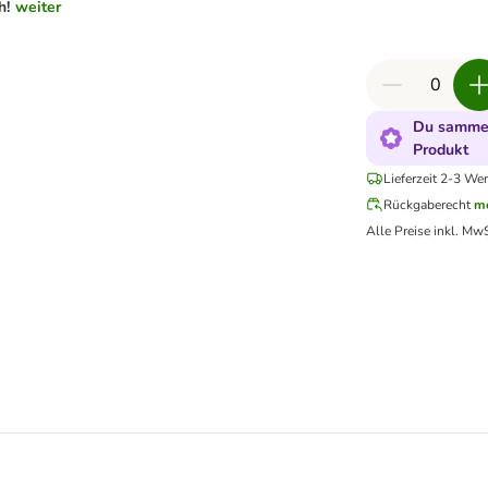
h!
weiter
Du sammel
Produkt
Lieferzeit 2-3 Wer
Rückgaberecht
me
Alle Preise inkl. MwS