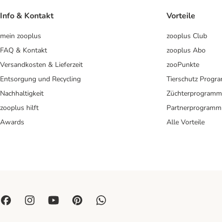
Info & Kontakt
Vorteile
mein zooplus
zooplus Club
FAQ & Kontakt
zooplus Abo
Versandkosten & Lieferzeit
zooPunkte
Entsorgung und Recycling
Tierschutz Progr
Nachhaltigkeit
Züchterprogramm
zooplus hilft
Partnerprogramm
Awards
Alle Vorteile