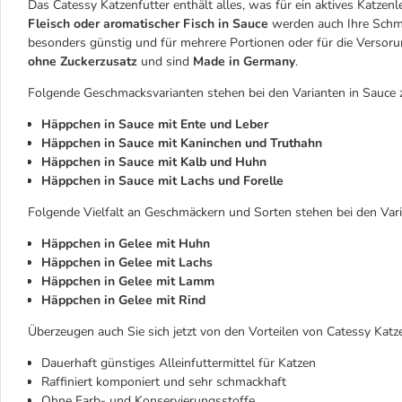
Das Catessy Katzenfutter enthält alles, was für ein aktives Katzen
Fleisch oder aromatischer Fisch in Sauce
werden auch Ihre Schmu
besonders günstig und für mehrere Portionen oder für die Versor
ohne Zuckerzusatz
und sind
Made in Germany
.
Folgende Geschmacksvarianten stehen bei den Varianten in Sauce 
Häppchen in Sauce mit Ente und Leber
Häppchen in Sauce mit Kaninchen und Truthahn
Häppchen in Sauce mit Kalb und Huhn
Häppchen in Sauce mit Lachs und Forelle
Folgende Vielfalt an Geschmäckern und Sorten stehen bei den Vari
Häppchen in Gelee mit Huhn
Häppchen in Gelee mit Lachs
Häppchen in Gelee mit Lamm
Häppchen in Gelee mit Rind
Überzeugen auch Sie sich jetzt von den Vorteilen von Catessy Katze
Dauerhaft günstiges Alleinfuttermittel für Katzen
Raffiniert komponiert und sehr schmackhaft
Ohne Farb- und Konservierungsstoffe