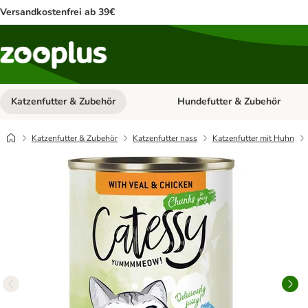
Versandkostenfrei ab 39€
Katzenfutter & Zubehör
Hundefutter & Zubehör
Kategorie-Menü öffnen: Katzenf
Katzenfutter & Zubehör
Katzenfutter nass
Katzenfutter mit Huhn