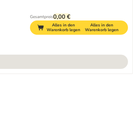
0,00 €
Gesamtpreis
Alles in den
Alles in den
Warenkorb legen
Warenkorb legen