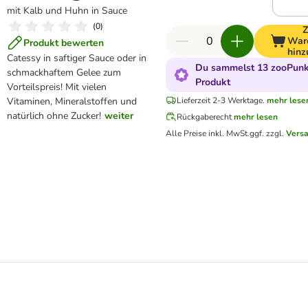
mit Kalb und Huhn in Sauce
(
0
)
War
Produkt bewerten
hinz
Catessy in saftiger Sauce oder in
Du sammelst 13 zooPunkt
schmackhaftem Gelee zum
Produkt
Vorteilspreis! Mit vielen
Vitaminen, Mineralstoffen und
Lieferzeit 2-3 Werktage.
mehr lese
natürlich ohne Zucker!
weiter
Rückgaberecht
mehr lesen
Alle Preise inkl. MwSt.
ggf. zzgl.
Vers