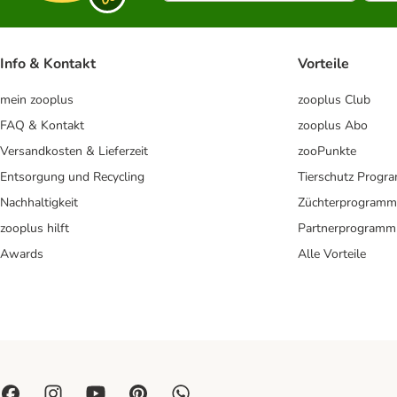
Info & Kontakt
Vorteile
mein zooplus
zooplus Club
FAQ & Kontakt
zooplus Abo
Versandkosten & Lieferzeit
zooPunkte
Entsorgung und Recycling
Tierschutz Progr
Nachhaltigkeit
Züchterprogramm
zooplus hilft
Partnerprogramm
Awards
Alle Vorteile