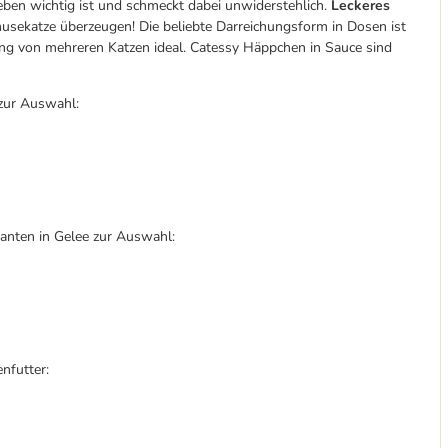
leben wichtig ist und schmeckt dabei unwiderstehlich.
Leckeres
sekatze überzeugen! Die beliebte Darreichungsform in Dosen ist
ung von mehreren Katzen ideal. Catessy Häppchen in Sauce sind
zur Auswahl:
anten in Gelee zur Auswahl:
nfutter: