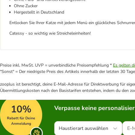
Ohne Zucker
Hergestellt in Deutschland
Entlocken Sie Ihrer Katze mit jedem Menü ein glückliches Schnurre
Catessy - so wichtig wie Streicheleinheiten!
Preise inkl. MwSt. UVP = unverbindliche Preisempfehlung *
Es gelten d
"Sonst" = Der niedrigste Preis des Artikels innerhalb der letzten 30 Tage
zooplus ist berechtigt, deine E-Mail-Adresse für Direktwerbung für eig
Übermittlungskosten nach den Basistarifen entstehen, indem du den zoo
10%
Verpasse keine personalisie
Rabatt für Deine
Anmeldung
Haustierart auswählen