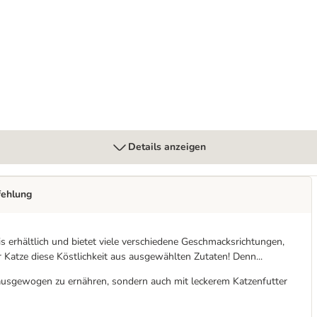
nstreu 2 x 12 kg
Details anzeigen
fehlung
s erhältlich und bietet viele verschiedene Geschmacksrichtungen,
Katze diese Köstlichkeit aus ausgewählten Zutaten! Denn...
ur ausgewogen zu ernähren, sondern auch mit leckerem Katzenfutter