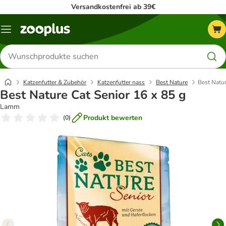
Versandkostenfrei ab 39€
Menü
Produkte
suchen
Katzenfutter & Zubehör
Katzenfutter nass
Best Nature
Best Natur
Best Nature Cat Senior 16 x 85 g
Lamm
Produkt bewerten
(
0
)