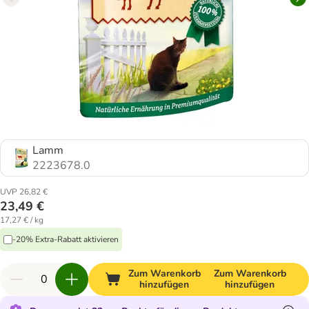
Lamm
2223678.0
UVP 26,82 €
23,49 €
17,27 € / kg
-20% Extra-Rabatt aktivieren
Zum Warenkorb
Zum Warenkorb
hinzufügen
hinzufügen