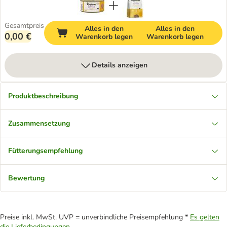
Gesamtpreis
Alles in den
Alles in den
0,00 €
Warenkorb legen
Warenkorb legen
Details anzeigen
Produktbeschreibung
Zusammensetzung
Fütterungsempfehlung
Bewertung
Preise inkl. MwSt. UVP = unverbindliche Preisempfehlung *
Es gelten
die Lieferbedingungen