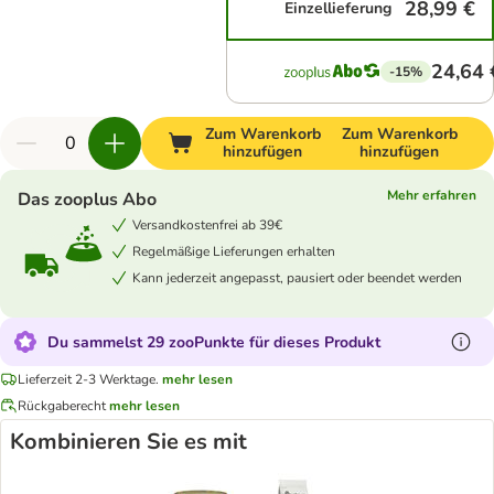
28,99 €
Einzellieferung
24,64 
-15%
Zum Warenkorb
Zum Warenkorb
hinzufügen
hinzufügen
Mehr erfahren
Das zooplus Abo
Versandkostenfrei ab 39€
Regelmäßige Lieferungen erhalten
Kann jederzeit angepasst, pausiert oder beendet werden
Du sammelst 29 zooPunkte für dieses Produkt
Lieferzeit 2-3 Werktage.
mehr lesen
Rückgaberecht
mehr lesen
Kombinieren Sie es mit