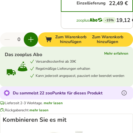
22,49 €
Einzellieferung
19,12 
-15%
Zum Warenkorb
Zum Warenkorb
hinzufügen
hinzufügen
Mehr erfahren
Das zooplus Abo
Versandkostenfrei ab 39€
Regelmäßige Lieferungen erhalten
Kann jederzeit angepasst, pausiert oder beendet werden
Du sammelst 22 zooPunkte für dieses Produkt
Lieferzeit 2-3 Werktage.
mehr lesen
Rückgaberecht
mehr lesen
Kombinieren Sie es mit