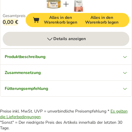
Gesamtpreis
Alles in den
Alles in den
0,00 €
Warenkorb legen
Warenkorb legen
Details anzeigen
Produktbeschreibung
Zusammensetzung
Fütterungsempfehlung
Preise inkl. MwSt. UVP = unverbindliche Preisempfehlung *
Es gelten
die Lieferbedingungen
"Sonst" = Der niedrigste Preis des Artikels innerhalb der letzten 30
Tage.