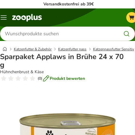
Versandkostenfrei ab 39€
Menü
Produkte
suchen
Katzenfutter & Zubehör
Katzenfutter nass
Katzennassfutter Sensitiv
Sparpaket Applaws in Brühe 24 x 70
g
Hühnchenbrust & Käse
Produkt bewerten
(
0
)