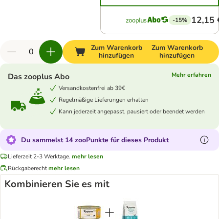
12,15 
-15%
Zum Warenkorb
Zum Warenkorb
hinzufügen
hinzufügen
Mehr erfahren
Das zooplus Abo
Versandkostenfrei ab 39€
Regelmäßige Lieferungen erhalten
Kann jederzeit angepasst, pausiert oder beendet werden
Du sammelst 14 zooPunkte für dieses Produkt
Lieferzeit 2-3 Werktage.
mehr lesen
Rückgaberecht
mehr lesen
Kombinieren Sie es mit