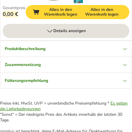
Gesamtpreis
Alles in den
Alles in den
0,00 €
Warenkorb legen
Warenkorb legen
Details anzeigen
Produktbeschreibung
Zusammensetzung
Fütterungsempfehlung
Preise inkl. MwSt. UVP = unverbindliche Preisempfehlung *
Es gelten
die Lieferbedingungen
"Sonst" = Der niedrigste Preis des Artikels innerhalb der letzten 30
Tage.
zooplus ist berechtigt, deine E-Mail-Adresse für Direktwerbung für