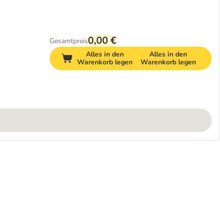
0,00 €
Gesamtpreis
Alles in den
Alles in den
Warenkorb legen
Warenkorb legen