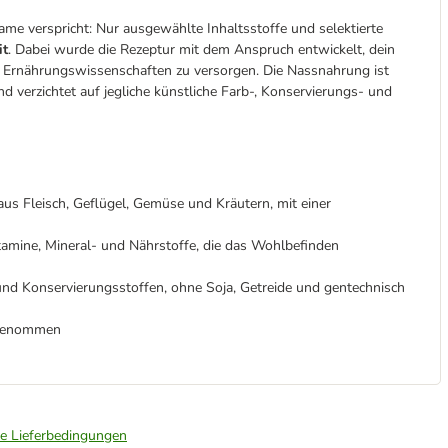
me verspricht: Nur ausgewählte Inhaltsstoffe und selektierte
it
. Dabei wurde die Rezeptur mit dem Anspruch entwickelt, dein
r Ernährungswissenschaften zu versorgen. Die Nassnahrung ist
d verzichtet auf jegliche künstliche Farb-, Konservierungs- und
us Fleisch, Geflügel, Gemüse und Kräutern, mit einer
tamine, Mineral- und Nährstoffe, die das Wohlbefinden
und Konservierungsstoffen, ohne Soja, Getreide und gentechnisch
ngenommen
ie Lieferbedingungen