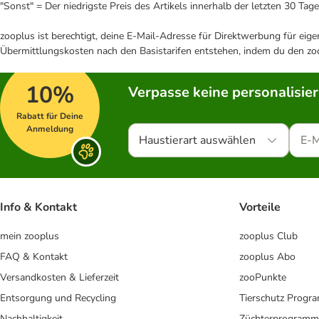
"Sonst" = Der niedrigste Preis des Artikels innerhalb der letzten 30 Tage
zooplus ist berechtigt, deine E-Mail-Adresse für Direktwerbung für eig
Übermittlungskosten nach den Basistarifen entstehen, indem du den zoo
10%
Verpasse keine personalisie
Rabatt für Deine
Anmeldung
Haustierart auswählen
Info & Kontakt
Vorteile
mein zooplus
zooplus Club
FAQ & Kontakt
zooplus Abo
Versandkosten & Lieferzeit
zooPunkte
Entsorgung und Recycling
Tierschutz Progr
Nachhaltigkeit
Züchterprogramm