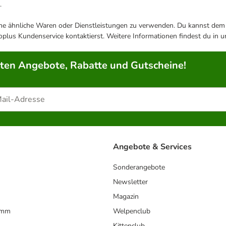
.
ene ähnliche Waren oder Dienstleistungen zu verwenden. Du kannst dem j
plus Kundenservice kontaktierst. Weitere Informationen findest du in 
rten Angebote, Rabatte und Gutscheine!
Angebote & Services
Sonderangebote
Newsletter
Magazin
amm
Welpenclub
Kittenclub