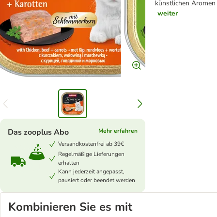
künstlichen Aromen 
weiter
Das zooplus Abo
Mehr erfahren
Versandkostenfrei ab 39€
Regelmäßige Lieferungen
erhalten
Kann jederzeit angepasst,
pausiert oder beendet werden
Kombinieren Sie es mit