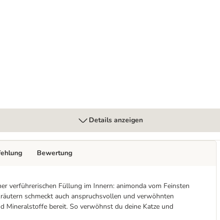
Details anzeigen
fehlung
Bewertung
iner verführerischen Füllung im Innern: animonda vom Feinsten
räutern schmeckt auch anspruchsvollen und verwöhnten
nd Mineralstoffe bereit. So verwöhnst du deine Katze und