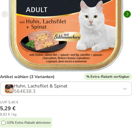
Artikel wählen (3 Varianten)
% Extra-Rabatt verfügbar
Huhn, Lachsfilet & Spinat
564638.3
UVP 5,40 €
5,29 €
8,82 € / kg
-10% Extra-Rabatt aktivieren