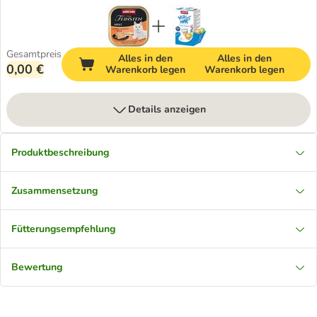
Gesamtpreis
Alles in den
Alles in den
0,00 €
Warenkorb legen
Warenkorb legen
Details anzeigen
Produktbeschreibung
Zusammensetzung
Fütterungsempfehlung
Bewertung