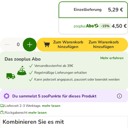
5,29 €
Einzellieferung
4,50 €
-15%
Zum Warenkorb
Zum Warenkorb
hinzufügen
hinzufügen
Mehr erfahren
Das zooplus Abo
Versandkostenfrei ab 39€
Regelmäßige Lieferungen erhalten
Kann jederzeit angepasst, pausiert oder beendet werden
Du sammelst 5 zooPunkte für dieses Produkt
Lieferzeit 2-3 Werktage.
mehr lesen
Rückgaberecht
mehr lesen
Kombinieren Sie es mit