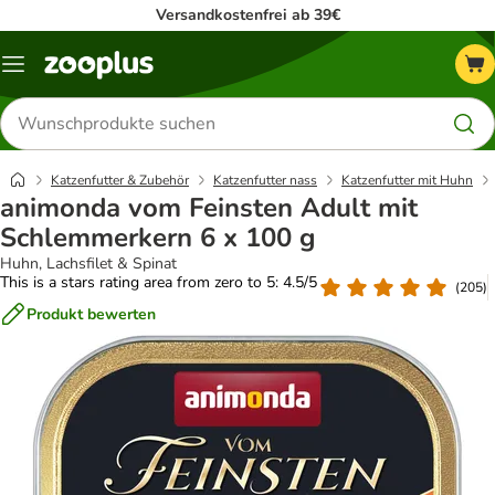
Versandkostenfrei ab 39€
Menü
Produkte
suchen
Katzenfutter & Zubehör
Katzenfutter nass
Katzenfutter mit Huhn
animonda vom Feinsten Adult mit
Schlemmerkern 6 x 100 g
Huhn, Lachsfilet & Spinat
This is a stars rating area from zero to 5: 4.5/5
(
205
)
Produkt bewerten