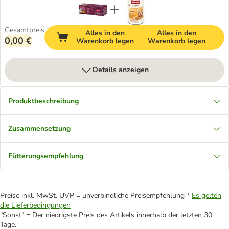
Gesamtpreis
Alles in den
Alles in den
0,00 €
Warenkorb legen
Warenkorb legen
Details anzeigen
Produktbeschreibung
Zusammensetzung
Fütterungsempfehlung
Preise inkl. MwSt. UVP = unverbindliche Preisempfehlung *
Es gelten
die Lieferbedingungen
"Sonst" = Der niedrigste Preis des Artikels innerhalb der letzten 30
Tage.