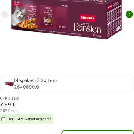
Mixpaket (2 Sorten)
2640690.0
UVP 8,19 €
7,99 €
7,83 € / kg
-10% Extra-Rabatt aktivieren