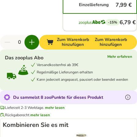
7,99 €
Einzellieferung
6,79 €
-15%
Zum Warenkorb
Zum Warenkorb
hinzufügen
hinzufügen
Mehr erfahren
Das zooplus Abo
Versandkostenfrei ab 39€
Regelmäßige Lieferungen erhalten
Kann jederzeit angepasst, pausiert oder beendet werden
Du sammelst 8 zooPunkte für dieses Produkt
Lieferzeit 2-3 Werktage.
mehr lesen
Rückgaberecht
mehr lesen
Kombinieren Sie es mit