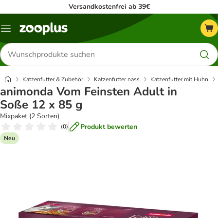
Versandkostenfrei ab 39€
Menü
Produkte
suchen
Katzenfutter & Zubehör
Katzenfutter nass
Katzenfutter mit Huhn
animonda Vom Feinsten Adult in
Soße 12 x 85 g
Mixpaket (2 Sorten)
Produkt bewerten
(
0
)
Neu